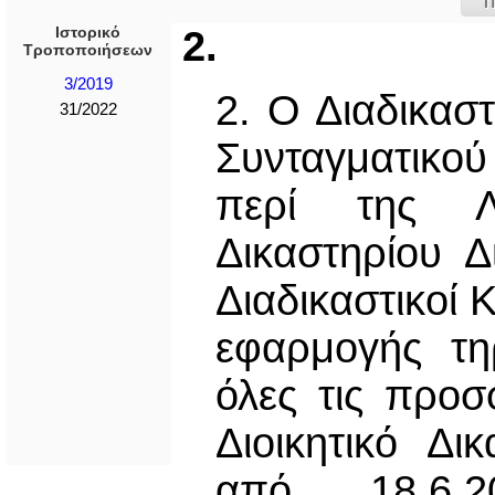
Π
Ιστορικό
2.
Τροποποιήσεων
3/2019
2. Ο Διαδικασ
31/2022
Συνταγματικού
περί της Λε
Δικαστηρίου Δ
Διαδικαστικοί 
εφαρμογής τη
όλες τις προ
Διοικητικό Δι
από 18.6.2