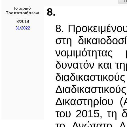
Π
Ιστορικό
8.
Τροποποιήσεων
3/2019
8. Προκειμένο
31/2022
στη δικαιοδοσ
νομιμότητας
δυνατόν και τ
διαδικαστικούς
Διαδικαστικού
Δικαστηρίου (
του 2015, τη 
το Ανώτατο Δ