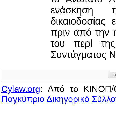
ενάσκηση τ
δικαιοδοσίας
πριν από την 
του περί τη
Συντάγματος Ν
Π
Cylaw.org
: Από το ΚΙΝOΠ/
Παγκύπριο Δικηγορικό Σύλλο