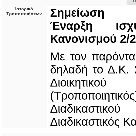
Π
Ιστορικό
Σημείωση
Τροποποιήσεων
Έναρξη ισχ
Κανονισμού 2/
Με τον παρόντα 
δηλαδή το Δ.Κ. 
Διοικητικο
(Τροποποιητικό
Διαδικαστικ
Διαδικαστικός Κ