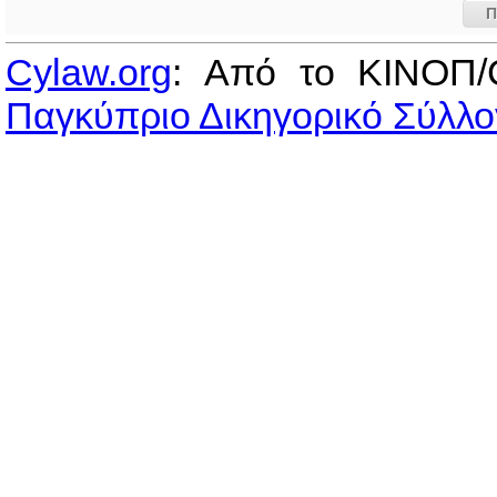
Π
Cylaw.org
: Από το ΚΙΝOΠ/
Παγκύπριο Δικηγορικό Σύλλο