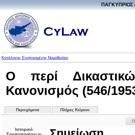
ΠΑΓΚΥΠΡΙΟΣ 
Κατάλογος Ενοποιημένης Νομοθεσίας
Ο περί Δικαστικώ
Κανονισμός (546/195
Περιεχόμενα
Πλήρες Κείμενο
Π
Ιστορικό
Σημείωση
Τροποποιήσεων