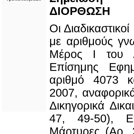
ΔΙΟΡΘΩΣΗ
Οι Διαδικαστικο
με αριθμούς γν
Μέρος Ι του 
Επίσημης Εφημ
αριθμό 4073 κ
2007, αναφορικά
Δικηγορικά Δικα
47, 49-50), Ε
Μάρτυρες (Αρ. 2