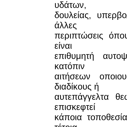
υδάτων,
δουλείας, υπερβο
άλλες
περιπτώσεις όπο
είναι
επιθυμητή αυτοψ
κατόπιν
αιτήσεων οποιο
διαδίκους ή
αυτεπάγγελτα θ
επισκεφτεί
κάποια τοποθεσί