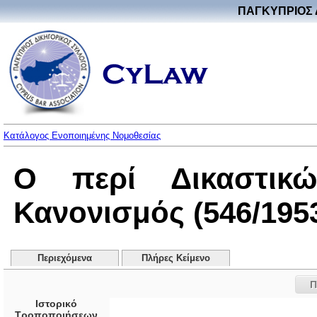
ΠΑΓΚΥΠΡΙΟΣ 
Κατάλογος Ενοποιημένης Νομοθεσίας
Ο περί Δικαστικώ
Κανονισμός (546/195
Περιεχόμενα
Πλήρες Κείμενο
Π
Ιστορικό
Τροποποιήσεων