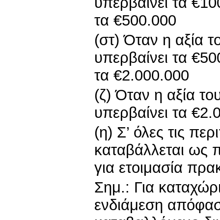
υπερβαίνει τα €10
τα €500.000
(στ) Όταν η αξία τ
υπερβαίνει τα €50
τα €2.000.000
(ζ) Όταν η αξία το
υπερβαίνει τα €2.
(η) Σ’ όλες τις πε
καταβάλλεται ως 
για ετοιμασία πρα
Σημ.: Για καταχώρ
ενδιάμεση απόφασ