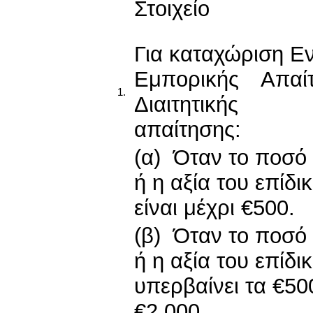
Στοιχείο
Για καταχώριση Ε
Εμπορικής Απα
1.
Διαιτητικής
απαίτησης:
(α) Όταν το ποσό 
ή η αξία του επίδι
είναι μέχρι €500.
(β) Όταν το ποσό 
ή η αξία του επίδι
υπερβαίνει τα €50
€2.000.