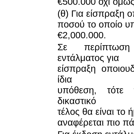
€500.000 όχι όμως
(θ) Για είσπραξη 
ποσού το οποίο υπ
€2,000.000.
Σε περίπτωση
εντάλματος για
είσπραξη οποιου
ίδια
υπόθεση, τότε 
δικαστικό
τέλος θα είναι το 
αναφέρεται πιο π