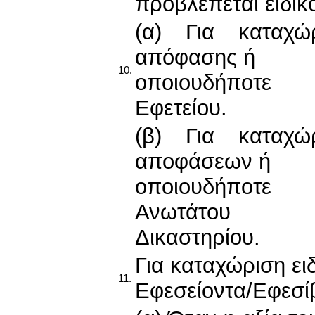
προβλέπεται ειδικό
(α) Για καταχ
απόφασης ή
10.
οποιουδήποτε 
Εφετείου.
(β) Για καταχ
αποφάσεων ή
οποιουδήποτε 
Ανωτάτου
Δικαστηρίου.
Για καταχώριση ε
11.
Εφεσείοντα/Εφεσίβ