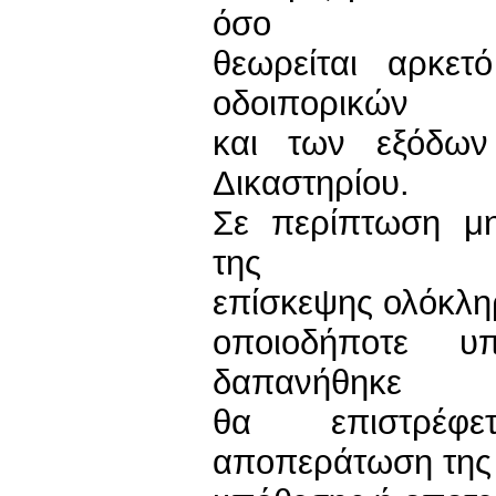
όσο
θεωρείται αρκε
οδοιπορικών
και των εξόδων
Δικαστηρίου.
Σε περίπτωση μ
της
επίσκεψης ολόκλη
οποιοδήποτε 
δαπανήθηκε
θα επιστρέφ
αποπεράτωση της