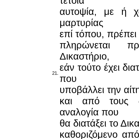
τέτοια
αυτοψία, με ή 
μαρτυρίας
επί τόπου, πρέπει
πληρώνεται πρ
Δικαστήριο,
εάν τούτο έχει δια
21.
που
υποβάλλει την αίτ
και από τους 
αναλογία που
θα διατάξει το Δικ
καθοριζόμενο απ