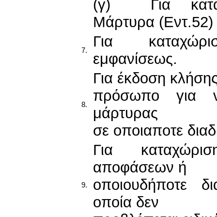
(γ) Για κατα
Μάρτυρα (Εντ.52)
Για καταχώρι
7.
εμφανίσεως.
Για έκδοση κλήση
πρόσωπο για 
8.
μάρτυρας
σε οποιαποτε διαδ
Για καταχώρι
αποφάσεων ή
οποιουδήποτε δι
9.
οποία δεν