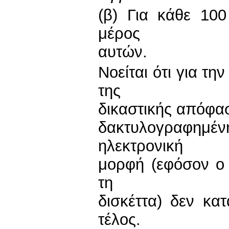
(β) Για κάθε 100
μέρος
αυτών.
Νοείται ότι για τ
της
δικαστικής απόφα
δακτυλογραφη
ηλεκτρονική
μορφή (εφόσον ο 
τη
δισκέττα) δεν κατ
τέλος.