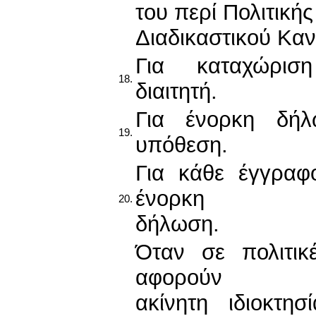
του περί Πολιτικής
Διαδικαστικού Καν
Για καταχώρι
18.
διαιτητή.
Για ένορκη δήλ
19.
υπόθεση.
Για κάθε έγγραφ
ένορκη
20.
δήλωση.
Όταν σε πολιτικ
αφορούν
ακίνητη ιδιοκτησ