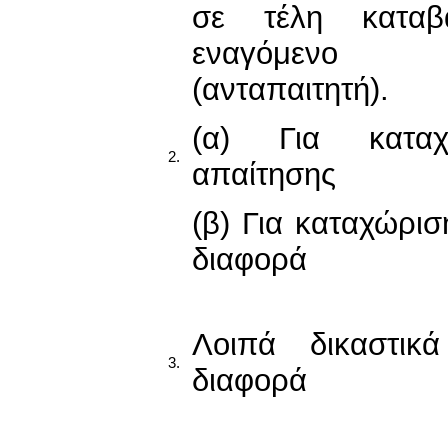
σε τέλη καταβ
εναγόμενο
(ανταπαιτητή).
(α) Για καταχ
2.
απαίτησης
(β) Για καταχώρισ
διαφορά
Λοιπά δικαστικ
3.
διαφορά