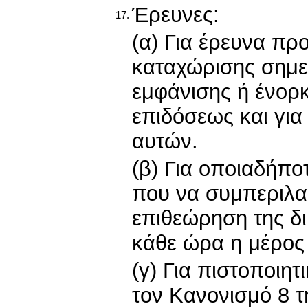
Έρευνες:
17.
(α) Για έρευνα πρ
καταχώρισης σημε
εμφάνισης ή ένορ
επιδόσεως και γι
αυτών.
(β) Για οποιαδήπο
που να συμπεριλα
επιθεώρηση της δι
κάθε ώρα η μέρος
(γ) Για πιστοποιη
τον Κανονισμό 8 τ