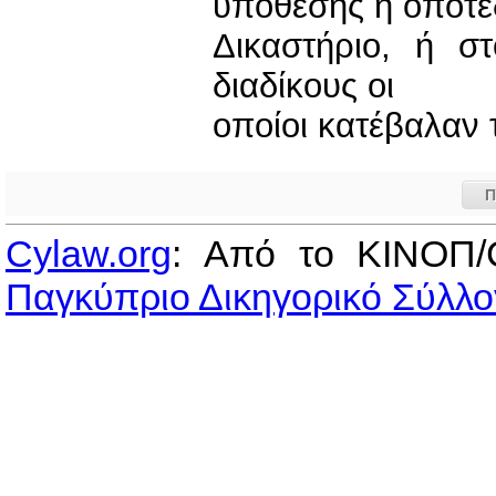
υπόθεσης ή οποτε
Δικαστήριο, ή σ
διαδίκους οι
οποίοι κατέβαλαν 
Π
Cylaw.org
: Από το ΚΙΝOΠ/
Παγκύπριο Δικηγορικό Σύλλο