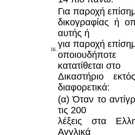
Για παροχή επίση
δικογραφίας ή ο
αυτής ή
για παροχή επίση
16.
οποιουδήποτε
κατατίθεται στο
Δικαστήριο εκτ
διαφορετικά:
(α) Όταν το αντίγ
τις 200
λέξεις στα Ελλ
Αγγλικά