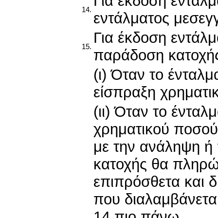
Για έκδοση εντάλ
14.
εντάλματος μεσεγ
Για έκδοση εντάλμ
15.
παράδοση κατοχή
(ι) Όταν το ένταλ
είσπραξη χρηματι
(ιι) Όταν το έντα
χρηματικού ποσού
με την ανάληψη ή
κατοχής θα πληρώ
επιπρόσθετα και δ
που διαλαμβάνεται
14 πιο πάνω.