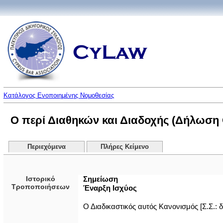
Κατάλογος Ενοποιημένης Νομοθεσίας
Ο περί Διαθηκών και Διαδοχής (Δήλωση 
Περιεχόμενα
Πλήρες Κείμενο
Ιστορικό
Σημείωση
Τροποποιήσεων
Έναρξη Ισχύος
Ο Διαδικαστικός αυτός Κανονισμός [Σ.Σ.: δ