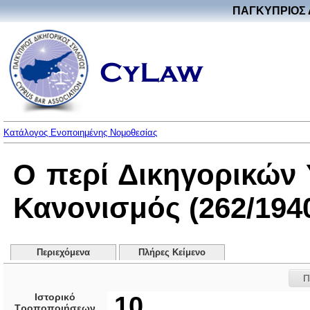
ΠΑΓΚΥΠΡΙΟΣ 
Κατάλογος Ενοποιημένης Νομοθεσίας
Ο περί Δικηγορικών
Κανονισμός (262/194
Περιεχόμενα
Πλήρες Κείμενο
Π
Ιστορικό
10
Τροποποιήσεων