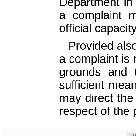
Department in
a complaint 
official capacity
Provided also
a complaint is
grounds and 
sufficient mean
may direct the 
respect of the 
Π