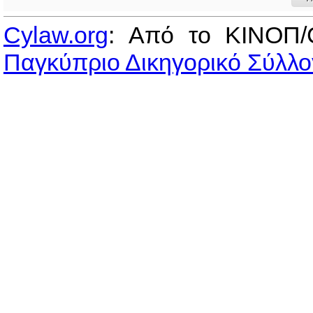
Cylaw.org
: Από το ΚΙΝOΠ/
Παγκύπριο Δικηγορικό Σύλλο