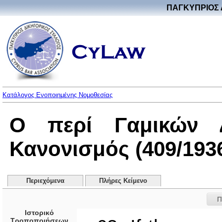
ΠΑΓΚΥΠΡΙΟΣ 
Κατάλογος Ενοποιημένης Νομοθεσίας
Ο περί Γαμικών Δ
Κανονισμός (409/193
Περιεχόμενα
Πλήρες Κείμενο
Π
Ιστορικό
Τροποποιήσεων