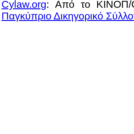
Cylaw.org
: Από το ΚΙΝOΠ/
Παγκύπριο Δικηγορικό Σύλλο