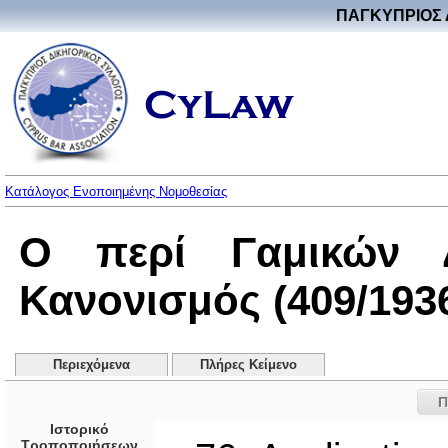
ΠΑΓΚΥΠΡΙΟΣ 
Κατάλογος Ενοποιημένης Νομοθεσίας
Ο περί Γαμικών Δ
Κανονισμός (409/193
Περιεχόμενα
Πλήρες Κείμενο
Π
Ιστορικό
Τροποποιήσεων