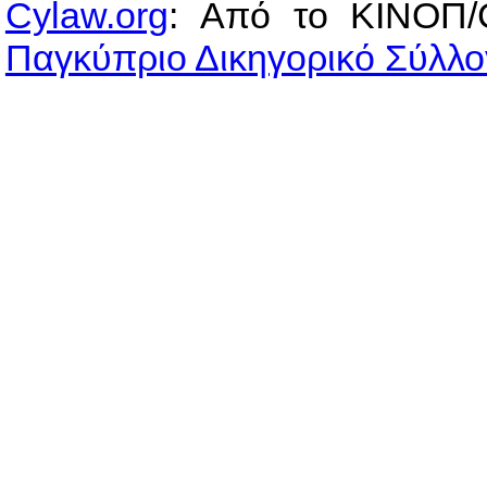
Cylaw.org
: Από το ΚΙΝOΠ/
Παγκύπριο Δικηγορικό Σύλλο