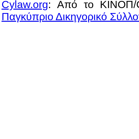
Cylaw.org
: Από το ΚΙΝOΠ/
Παγκύπριο Δικηγορικό Σύλλο