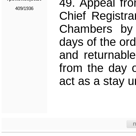
49. Appeal fro
409/1936
Chief Registr
Chambers by 
days of the or
and returnable
from the day o
act as a stay 
Π