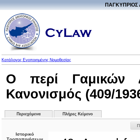
ΠΑΓΚΥΠΡΙΟΣ 
Κατάλογος Ενοποιημένης Νομοθεσίας
Ο περί Γαμικών Δ
Κανονισμός (409/193
Περιεχόμενα
Πλήρες Κείμενο
Π
Ιστορικό
Τροποποιήσεων