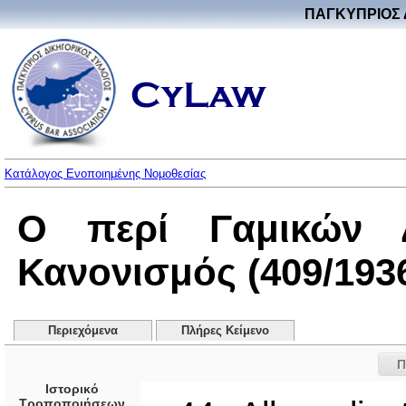
ΠΑΓΚΥΠΡΙΟΣ 
Κατάλογος Ενοποιημένης Νομοθεσίας
Ο περί Γαμικών Δ
Κανονισμός (409/193
Περιεχόμενα
Πλήρες Κείμενο
Π
Ιστορικό
Τροποποιήσεων