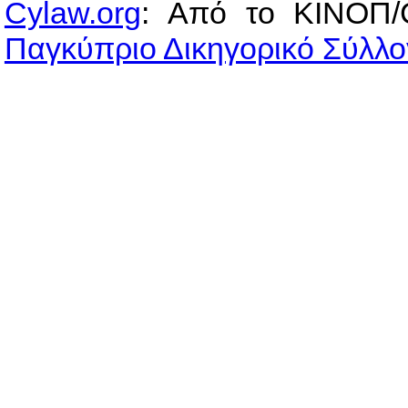
Cylaw.org
: Από το ΚΙΝOΠ/
Παγκύπριο Δικηγορικό Σύλλο