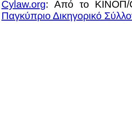
Cylaw.org
: Από το ΚΙΝOΠ/
Παγκύπριο Δικηγορικό Σύλλο