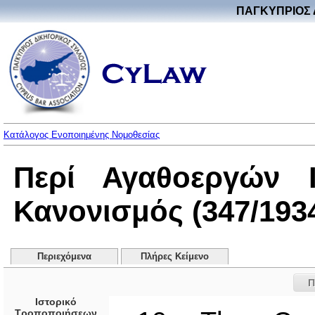
ΠΑΓΚΥΠΡΙΟΣ 
Κατάλογος Ενοποιημένης Νομοθεσίας
Περί Αγαθοεργών Ι
Κανονισμός (347/193
Περιεχόμενα
Πλήρες Κείμενο
Π
Ιστορικό
Τροποποιήσεων