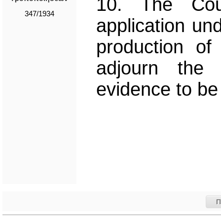
10. The Cou
347/1934
application un
production of
adjourn the 
evidence to be
Π