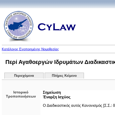
Κατάλογος Ενοποιημένης Νομοθεσίας
Περί Αγαθοεργών Ιδρυμάτων Διαδικαστικ
Περιεχόμενα
Πλήρες Κείμενο
Ιστορικό
Σημείωση
Τροποποιήσεων
Έναρξη Ισχύος
Ο Διαδικαστικός αυτός Κανονισμός [Σ.Σ.: δ