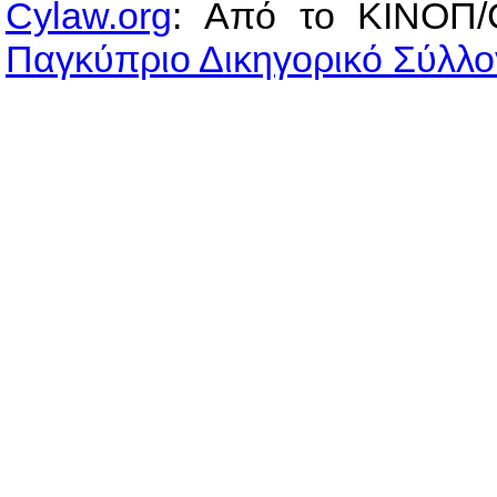
Cylaw.org
: Από το ΚΙΝOΠ/
Παγκύπριο Δικηγορικό Σύλλο