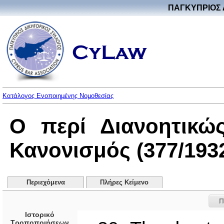
ΠΑΓΚΥΠΡΙΟΣ 
Κατάλογος Ενοποιημένης Νομοθεσίας
Ο περί Διανοητικώ
Κανονισμός (377/193
Περιεχόμενα
Πλήρες Κείμενο
Π
Ιστορικό
Τροποποιήσεων