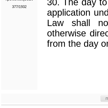
30. The day to
377/1932
application un
Law shall no
otherwise dire
from the day on
Π