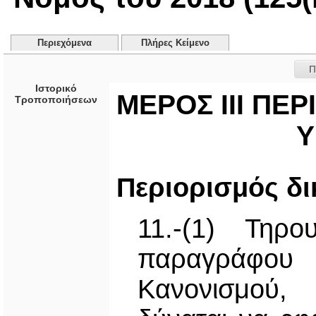
Περιεχόμενα
Πλήρες Κείμενο
Π
Ιστορικό
ΜΕΡΟΣ ΙΙΙ ΠΕ
Τροποποιήσεων
Υ
Περιορισμός δ
11.-(1) Τηρ
παραγράφου
Κανονισμού,