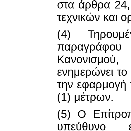
στα άρθρα 24,
τεχνικών και 
(4) Τηρουμ
παραγράφου
Κανονισμού,
ενημερώνει το
την εφαρμογή
(1) μέτρων.
(5) Ο Επίτρο
υπεύθυνο ε