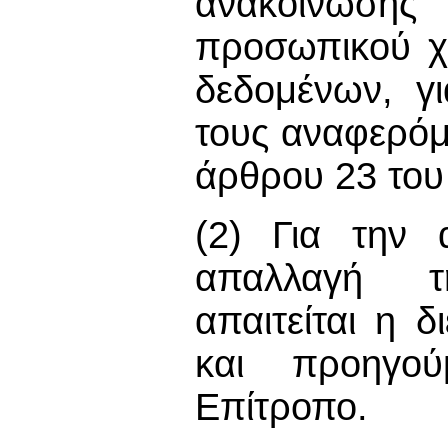
ανακοίνωση
προσωπικού χ
δεδομένων, γ
τους αναφερόμ
άρθρου 23 του
(2) Για την 
απαλλαγή τ
απαιτείται η δ
και προηγού
Επίτροπο.