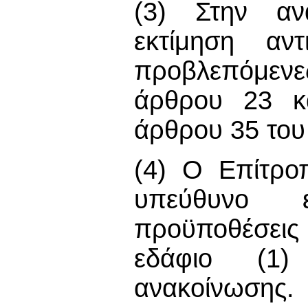
(3) Στην αν
εκτίμηση αντ
προβλεπόμεν
άρθρου 23 κ
άρθρου 35 του
(4) Ο Επίτρο
υπεύθυνο ε
προϋποθέσει
εδάφιο (1)
ανακοίνωσης.