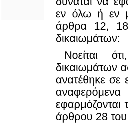
δύναται να εφ
εν όλω ή εν 
άρθρα 12, 18
δικαιωμάτων:
Νοείται ό
δικαιωμάτων 
ανατέθηκε σε 
αναφερόμεν
εφαρμόζονται 
άρθρου 28 του