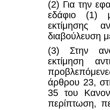
(2) Για την ε
εδάφιο (1) μ
εκτίμησης α
διαβούλευση μ
(3) Στην αν
εκτίμηση αντ
προβλεπόμεν
άρθρου 23, σ
35 του Κανον
περίπτωση, π