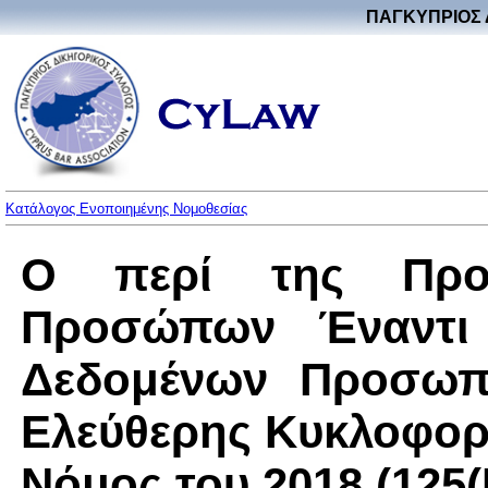
ΠΑΓΚΥΠΡΙΟΣ 
Κατάλογος Ενοποιημένης Νομοθεσίας
Ο περί της Προ
Προσώπων Έναντι 
Δεδομένων Προσωπι
Ελεύθερης Κυκλοφορ
Νόμος του 2018 (125(I