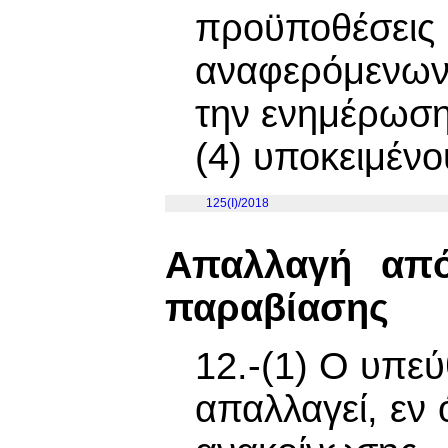
προϋποθέσε
αναφερόμενων 
την ενημέρωση
(4) υποκειμέν
125(I)/2018
Απαλλαγή από
παραβίασης
12.-(1) Ο υπε
απαλλαγεί, εν 