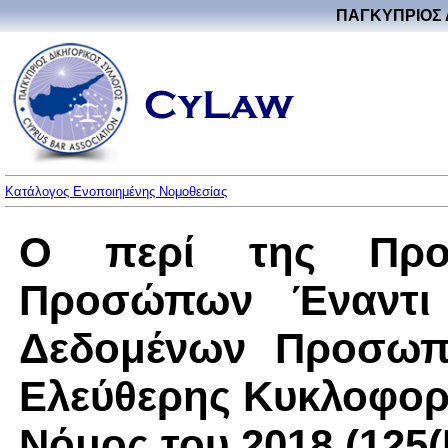
ΠΑΓΚΥΠΡΙΟΣ 
Κατάλογος Ενοποιημένης Νομοθεσίας
Ο περί της Προ
Προσώπων Έναντι 
Δεδομένων Προσωπι
Ελεύθερης Κυκλοφορ
Νόμος του 2018 (125(I