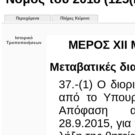
Περιεχόμενα
Πλήρες Κείμενο
Ιστορικό
ΜΕΡΟΣ ΧΙΙ
Τροποποιήσεων
Μεταβατικές δια
37.-(1) Ο διο
από το Υπουρ
Απόφαση αρ
28.9.2015, για 