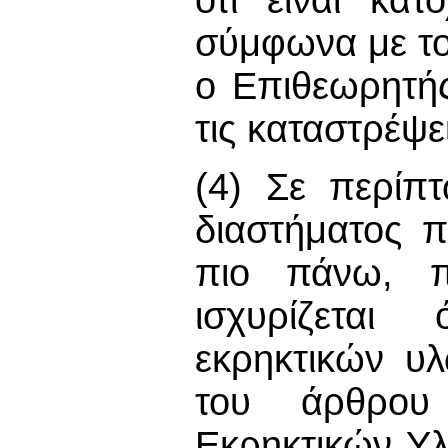
σύμφωνα με το 
ο Επιθεωρητή
τις καταστρέψει
(4) Σε περίπ
διαστήματος π
πιο πάνω, π
ισχυρίζεται
εκρηκτικών υ
του άρθρου
Εκρηκτικών Υλ