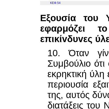
ΚΕΦ.54
Εξουσία του 
εφαρμόζει 
επικίvδυvες ύλ
10. Όταν γίν
Συμβούλιο ότι
εκρηκτική ύλη 
περιουσία εξα
της, αυτός δύνα
διατάξεις του