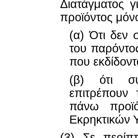
Διατάγματος
προϊόντος μόνο
(α) Ότι δεν 
του παρόντο
που εκδίδοντ
(β) ότι σ
επιτρέπουν
πάνω προϊ
Εκρηκτικών 
(3) Σε περίπ