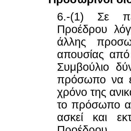
6.-(1) Σε π
Προέδρου λόγ
άλλης προσω
απουσίας από
Συμβούλιο δύν
πρόσωπο να ε
χρόνο της ανικ
το πρόσωπο αυ
ασκεί και εκ
Προέδρου.