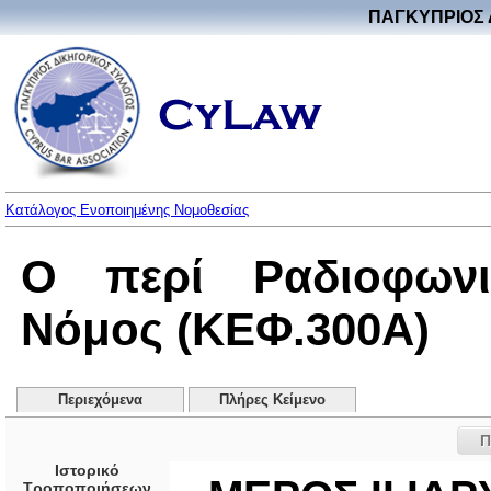
ΠΑΓΚΥΠΡΙΟΣ 
Κατάλογος Ενοποιημένης Νομοθεσίας
Ο περί Ραδιοφωνι
Νόμος (ΚΕΦ.300Α)
Περιεχόμενα
Πλήρες Κείμενο
Π
Ιστορικό
Τροποποιήσεων