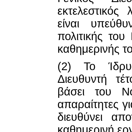
εκτελεστικός 
είναι υπεύθ
πολιτικής του
καθημερινής το
(2) Το Ίδρυ
Διευθυντή τέτ
βάσει του Νό
απαραίτητες γ
διευθύνει απ
καθημερινή ερ