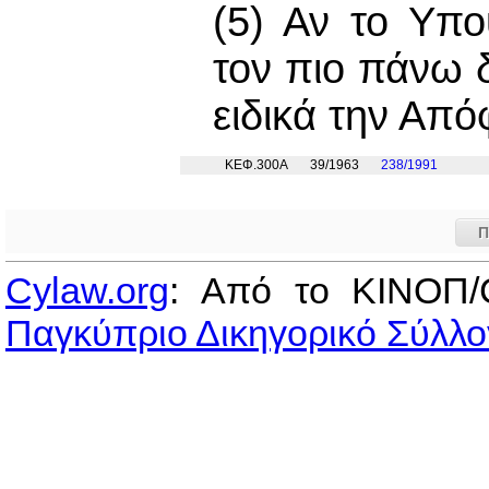
(5) Αν το Υπο
τον πιο πάνω δ
ειδικά την Από
ΚΕΦ.300Α
39/1963
238/1991
Π
Cylaw.org
: Από το ΚΙΝOΠ/
Παγκύπριο Δικηγορικό Σύλλο