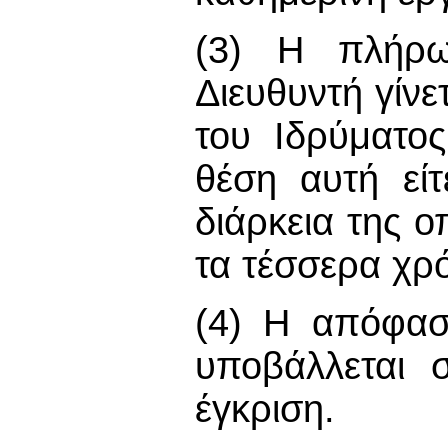
(3) Η πλήρω
Διευθυντή γίνε
του Ιδρύματος
θέση αυτή εί
διάρκεια της ο
τα τέσσερα χρ
(4) Η απόφασ
υποβάλλεται 
έγκριση.