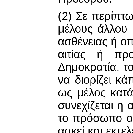
(2) Σε περίπτ
μέλους άλλου 
ασθένειας ή ο
αιτίας ή πρ
Δημοκρατία, τ
να διορίζει κ
ως μέλος κατά
συνεχίζεται η 
το πρόσωπο αυ
ασκεί και εκτε