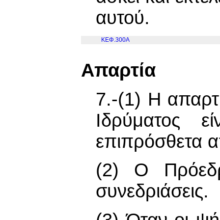
αυτού.
ΚΕΦ.300Α
Απαρτία
7.-(1) Η απαρτ
Ιδρύματος ε
επιπρόσθετα α
(2) Ο Πρόεδρ
συνεδριάσεις.
(3) Όταν οι 