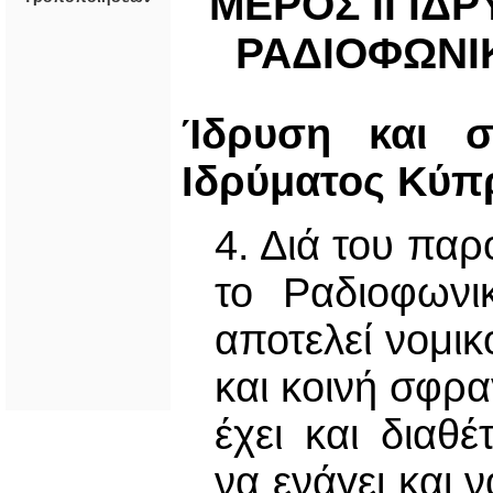
ΜΕΡΟΣ ΙΙ ΙΔ
ΡΑΔΙΟΦΩΝΙ
Ίδρυση και σ
Ιδρύματος Κύπ
4. Διά του πα
το Ραδιοφωνι
αποτελεί νομι
και κοινή σφρα
έχει και διαθέ
να ενάγει και 