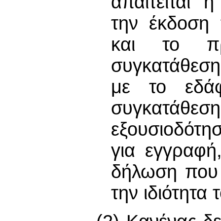
απαιτείται 
την έκδοση 
και το π
συγκατάθεση
με το εδά
συγκατάθ
εξουσιοδότη
για εγγραφή
δήλωση που 
την ιδιότητα