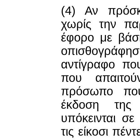
(4) Αν πρόσκ
χωρίς την πα
έφορο με βάσ
οπισθογράφ
αντίγραφο πο
που απαιτούν
πρόσωπο που 
έκδοση της
υπόκεινται σε
τις είκοσι πέν