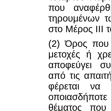
που αναφέρθ
τηρουμένων τ
στο Μέρος ΙΙΙ 
(2) Όρος που 
μετοχές ή χρ
αποφεύγει σ
από τις απαιτ
φέρεται να 
οποιασδήπο
θέματος που 