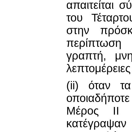
απαιτείται 
του Τέταρτ
στην πρόσ
περίπτωση
γραπτή, μνη
λεπτομέρειες
(ii) όταν 
οποιαδήποτε 
Μέρος ΙΙ 
κατέγραψαν 