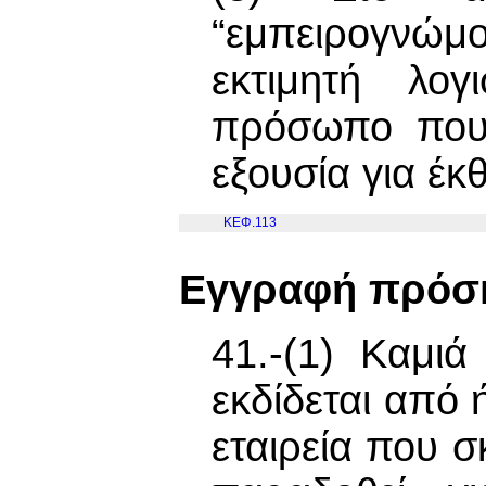
“εμπειρογνώμ
εκτιμητή λογ
πρόσωπο που 
εξουσία για έκ
ΚΕΦ.113
Εγγραφή πρόσκ
41.-(1) Καμι
εκδίδεται από 
εταιρεία που σ