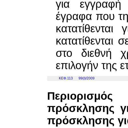
για εγγραφή
έγραφα που τ
κατατίθενται
κατατίθενται 
στο διεθνή χ
επιλογήν της ετ
ΚΕΦ.113
99(I)/2009
Περιορισμ
πρόσκλησης γ
πρόσκλησης γι