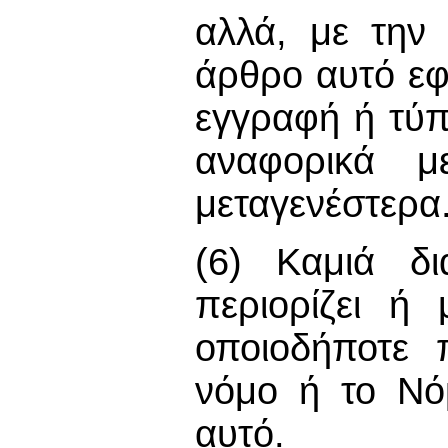
αλλά, με την
άρθρο αυτό εφ
εγγραφή ή τύπ
αναφορικά μ
μεταγενέστερα
(6) Καμιά δ
περιορίζει ή
οποιοδήποτε 
νόμο ή το Νό
αυτό.