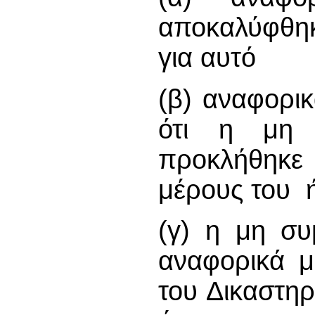
αποκαλύφθηκ
για αυτό
(β) αναφορικ
ότι η μη
προκλήθηκε 
μέρους του 
(γ) η μη σ
αναφορικά μ
του Δικαστηρ