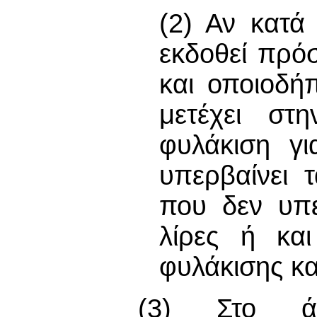
(2) Αν κατά
εκδοθεί πρόσ
και οποιοδή
μετέχει στ
φυλάκιση γι
υπερβαίνει 
που δεν υπερ
λίρες ή και
φυλάκισης κα
(3) Στο ά