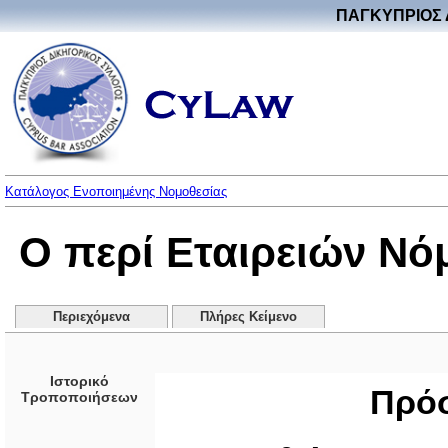
ΠΑΓΚΥΠΡΙΟΣ 
Κατάλογος Ενοποιημένης Νομοθεσίας
Ο περί Εταιρειών Νό
Περιεχόμενα
Πλήρες Κείμενο
Ιστορικό
Πρόσ
Τροποποιήσεων