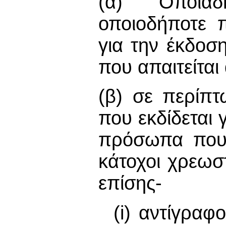
(α) Οποιαδ
οποιοδήποτε 
για την έκδοσ
που απαιτείται
(β) σε περίπ
που εκδίδεται 
πρόσωπα που 
κάτοχοι χρεωσ
επίσης-
(i) αντίγρα