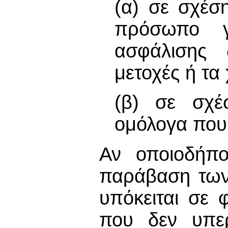
(α) σε σχέσ
πρόσωπο γ
ασφάλισης 
μετοχές ή τα
(β) σε σχέ
ομόλογα που
Αν οποιοδήπο
παράβαση των
υπόκειται σε 
που δεν υπερ