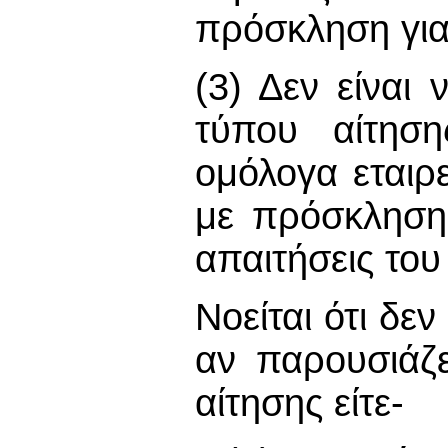
πρόσκληση για
(3) Δεν είναι
τύπου αίτηση
ομόλογα εταιρε
με πρόσκληση
απαιτήσεις το
Νοείται ότι δε
αν παρουσιάζε
αίτησης είτε-