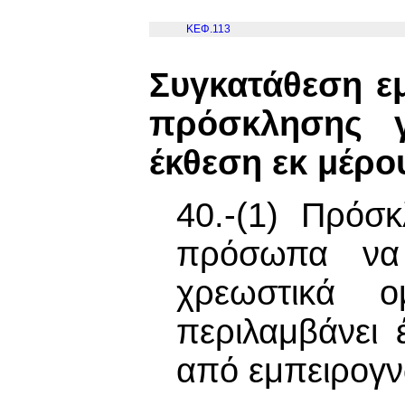
ΚΕΦ.113
Συγκατάθεση ε
πρόσκλησης γ
έκθεση εκ μέρο
40.-(1) Πρόσ
πρόσωπα να 
χρεωστικά ο
περιλαμβάνει 
από εμπειρογνώ