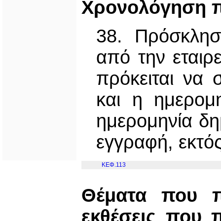
Χρονολόγηση π
38. Πρόσκλησ
από την εταιρ
πρόκειται να 
και η ημερομ
ημερομηνία δη
εγγραφή, εκτός
ΚΕΦ.113
Θέματα που π
εκθέσεις που 