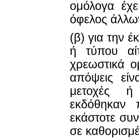
ομόλογα έχε
όφελος άλλω
(β) για την 
ή τύπου αί
χρεωστικά ο
απόψεις είν
μετοχές ή
εκδόθηκαν 
εκάστοτε συν
σε καθορισμέ