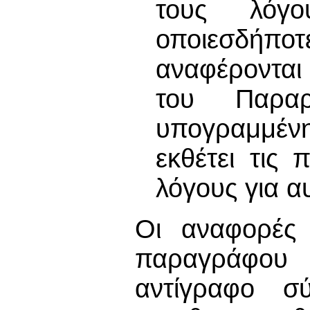
τους λόγο
οποιεσδήποτ
αναφέρονται
του Παραρ
υπογραμμέν
εκθέτει τις
λόγους για α
Οι αναφορές 
παραγράφου 
αντίγραφο σ