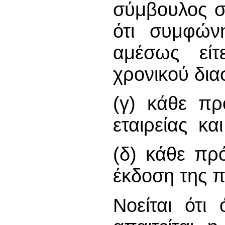
σύμβουλος σ
ότι συμφώνη
αμέσως είτ
χρονικού δια
(γ) κάθε πρ
εταιρείας και
(δ) κάθε πρ
έκδοση της 
Νοείται ότι