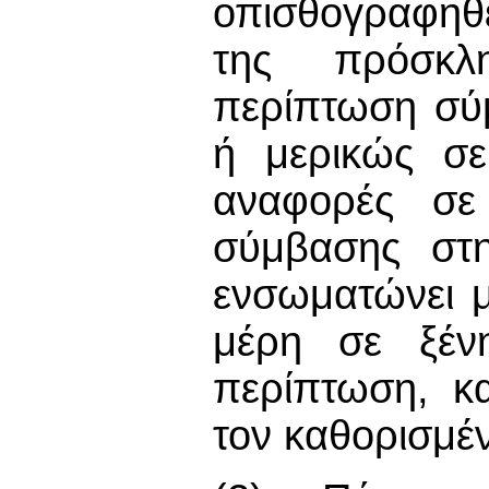
οπισθογραφηθε
της πρόσκλ
περίπτωση σύ
ή μερικώς σε
αναφορές σε
σύμβασης στη
ενσωματώνει μ
μέρη σε ξέν
περίπτωση, κα
τον καθορισμέ