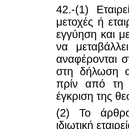
42.-(1) Εταιρ
μετοχές ή ετα
εγγύηση και μ
να μεταβάλλε
αναφέρονται 
στη δήλωση α
πρίν από τη 
έγκριση της θε
(2) Το άρθρ
ιδιωτική εταιρεί