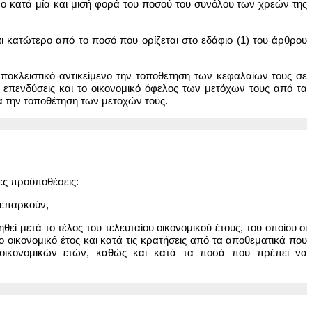
ρο κατά μία και μισή φορά του ποσού του συνόλου των χρεών της
αι κατώτερο από το ποσό που ορίζεται στο εδάφιο (1) του άρθρου
 αποκλειστικό αντικείμενο την τοποθέτηση των κεφαλαίων τους σε
 επενδύσεις και το οικονομικό όφελος των μετόχων τους από τα
ια την τοποθέτηση των μετοχών τους.
ες προϋποθέσεις:
ή επαρκούν,
ί μετά το τέλος του τελευταίου οικονομικού έτους, του οποίου οι
οικονομικό έτος και κατά τις κρατήσεις από τα αποθεματικά που
 οικονομικών ετών, καθώς και κατά τα ποσά που πρέπει να