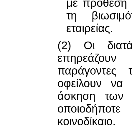
με πρόθεση 
τη βιωσιμό
εταιρείας.
(2) Οι διατ
επηρεάζουν
παράγοντες 
οφείλουν να
άσκηση των 
οποιοδήποτ
κοινοδίκαιο.