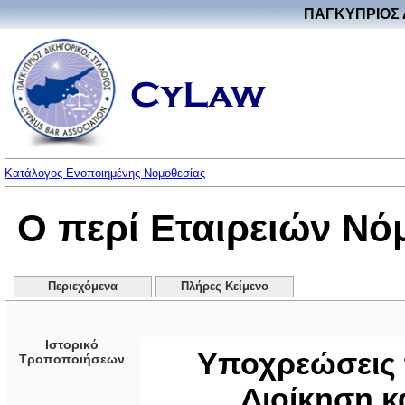
ΠΑΓΚΥΠΡΙΟΣ 
Κατάλογος Ενοποιημένης Νομοθεσίας
Ο περί Εταιρειών Νό
Περιεχόμενα
Πλήρες Κείμενο
Ιστορικό
Υποχρεώσεις 
Τροποποιήσεων
Διοίκηση κα