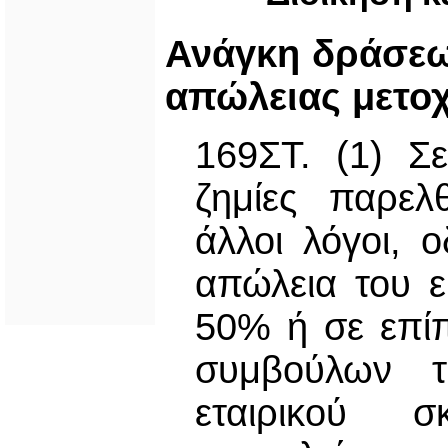
Ανάγκη δράσεω
απώλειας μετοχ
169ΣΤ. (1) Σ
ζημίες παρελ
άλλοι λόγοι, 
απώλεια του ε
50% ή σε επί
συμβούλων τ
εταιρικού 