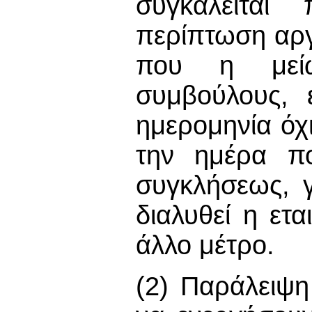
συγκαλείται
περίπτωση αργ
που η μείω
συμβούλους, 
ημερομηνία ό
την ημέρα π
συγκλήσεως, γ
διαλυθεί η ετ
άλλο μέτρο.
(2) Παράλειψη