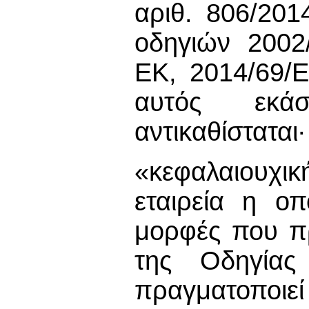
αριθ. 806/201
οδηγιών 2002
ΕΚ, 2014/69/
αυτός εκάστ
αντικαθίσταται∙
«κεφαλαιουχι
εταιρεία η οπ
μορφές που π
της Οδηγίας
πραγματοποιεί