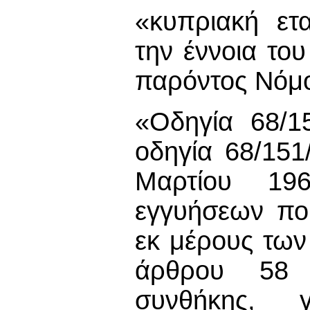
«κυπριακή ετα
την έννοια το
παρόντος Νόμ
«Οδηγία 68/1
οδηγία 68/15
Μαρτίου 19
εγγυήσεων πο
εκ μέρους των 
άρθρου 58 
συνθήκης, 