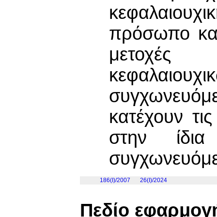
κεφαλαιουχικ
πρόσωπο κατ
μετοχές
κεφαλαιουχικ
συγχωνευόμε
κατέχουν τις
στην ίδι
συγχωνευόμεν
186(I)/2007
26(I)/2024
Πεδίο εφαρμογ