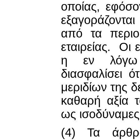
οποίας, εφόσο
εξαγοράζονται
από τα περιο
εταιρείας. Οι 
η εν λόγω 
διασφαλίσει ό
μεριδίων της δ
καθαρή αξία τ
ως ισοδύναμες
(4) Τα άρθρ