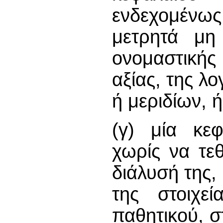
ενδεχομέν
μετρητά μη
ονομαστικής
αξίας, της λο
ή μεριδίων, ή
(γ) μία κεφ
χωρίς να τεθ
διάλυσή της,
της στοιχεί
παθητικού, σ