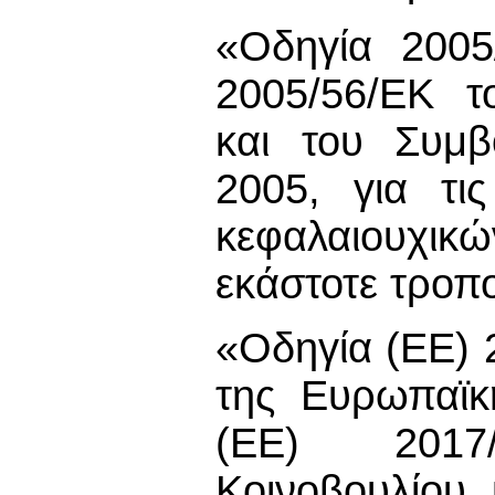
«Οδηγία 2005
2005/56/ΕΚ τ
και του Συμβ
2005, για τι
κεφαλαιουχι
εκάστοτε τροποπ
«Οδηγία (ΕΕ) 
της Ευρωπαϊκ
(ΕΕ) 2017
Κοινοβουλίου