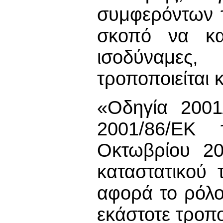
συμφερόντων τ
σκοπό να κατ
ισοδύναμε
τροποποιείται κ
«Οδηγία 2001
2001/86/ΕΚ 
Οκτωβρίου 20
καταστατικού 
αφορά το ρόλ
εκάστοτε τροποπ