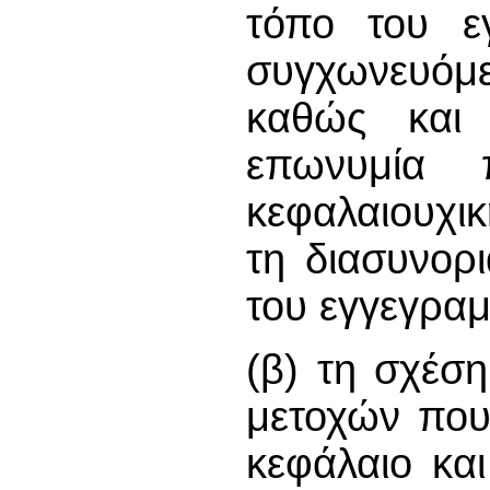
τόπο του ε
συγχωνευόμε
καθώς και
επωνυμία 
κεφαλαιουχι
τη διασυνορ
του εγγεγραμ
(β) τη σχέσ
μετοχών που
κεφάλαιο κα