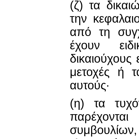
(ζ) τα δικα
την κεφαλαι
από τη συγ
έχουν ειδ
δικαιούχους 
μετοχές ή τ
αυτούς∙
(η) τα τυχό
παρέχονται
συμβουλίων,