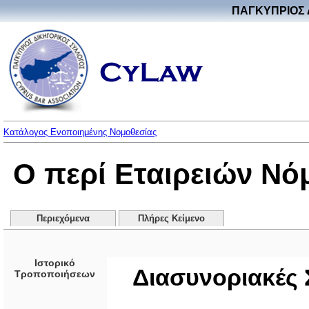
ΠΑΓΚΥΠΡΙΟΣ 
Κατάλογος Ενοποιημένης Νομοθεσίας
Ο περί Εταιρειών Νό
Περιεχόμενα
Πλήρες Κείμενο
Ιστορικό
Διασυνοριακές
Τροποποιήσεων