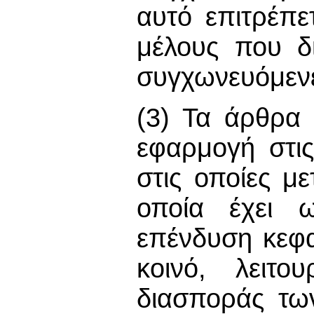
αυτό επιτρέπε
μέλους που δι
συγχωνευόμενες
(3) Τα άρθρα
εφαρμογή στις
στις οποίες με
οποία έχει ω
επένδυση κεφ
κοινό, λειτο
διασποράς των