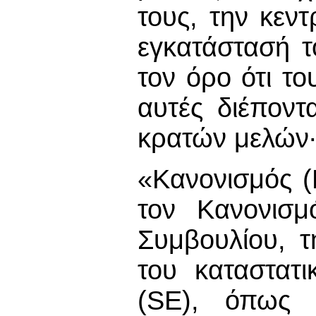
τους, την κεντ
εγκατάστασή τ
τον όρο ότι το
αυτές διέποντ
κρατών μελών
«Κανονισμός (
τον Κανονισμ
Συμβουλίου, 
του καταστατι
(SE), όπως ε