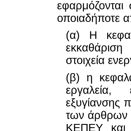
εφαρμόζονται 
οποιαδήποτε α
(α) Η κεφαλ
εκκαθάριση 
στοιχεία ενερ
(β) η κεφαλα
εργαλεία, 
εξυγίανσης π
των άρθρων 
ΚΕΠΕΥ και 