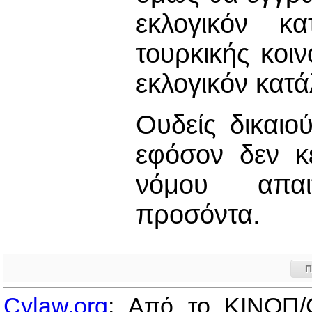
εκλογικόν κ
τουρκικής κοιν
εκλογικόν κατά
Ουδείς δικαιο
εφόσον δεν κ
νόμου απαι
προσόντα.
Π
Cylaw.org
: Από το ΚΙΝOΠ/