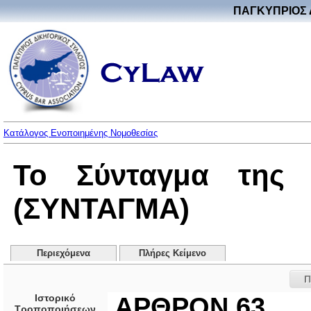
ΠΑΓΚΥΠΡΙΟΣ 
Κατάλογος Ενοποιημένης Νομοθεσίας
Το Σύνταγμα της 
(ΣΥΝΤΑΓΜΑ)
Περιεχόμενα
Πλήρες Κείμενο
Π
Ιστορικό
ΑΡΘΡΟΝ 63
Τροποποιήσεων