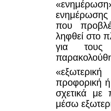
«ενημέρωσ
ενημέρωσης 
που προβλέ
ληφθεί στο π
για τους
παρακολούθ
«εξωτερικ
προφορική ή
σχετικά με 
μέσω εξωτερ