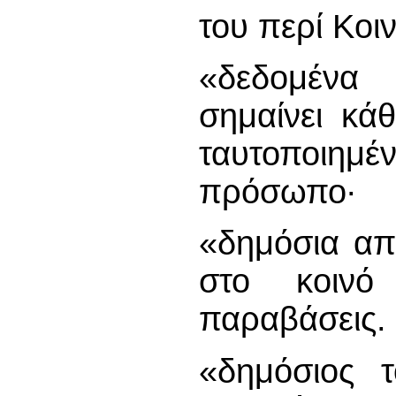
του περί Κο
«δεδομένα
σημαίνει κά
ταυτοποιημ
πρόσωπο∙
«δημόσια απ
στο κοινό
παραβάσεις.
«δημόσιος 