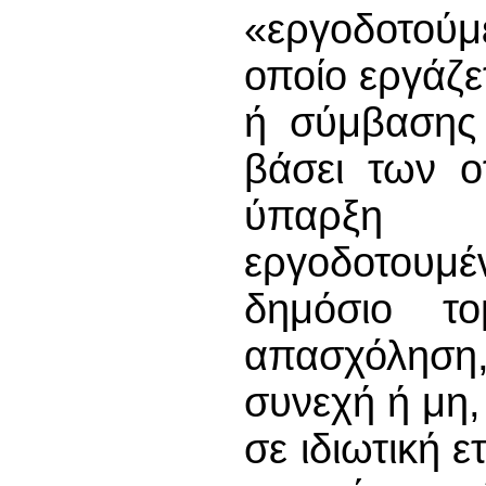
«εργοδοτού
οποίο εργάζε
ή σύμβασης 
βάσει των ο
ύπαρξη 
εργοδοτουμ
δημόσιο τ
απασχόληση
συνεχή ή μη,
σε ιδιωτική ε