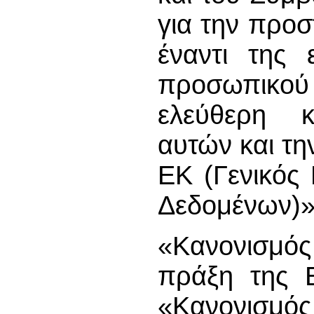
για την προ
έναντι της 
προσωπικο
ελεύθερη 
αυτών και τη
ΕΚ (Γενικός
Δεδομένων)»
«Κανονισμός
πράξη της 
«Κανονισμός