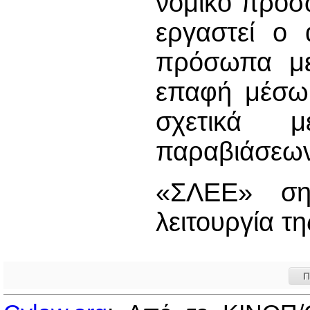
νομικό πρόσω
εργαστεί ο
πρόσωπα με
επαφή μέσω 
σχετικά 
παραβιάσεων
«ΣΛΕΕ» ση
λειτουργία 
Π