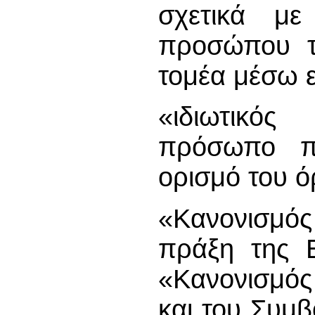
σχετικά με
προσώπου το
τομέα μέσω 
«ιδιωτικός
πρόσωπο πο
ορισμό του ό
«Κανονισμός
πράξη της 
«Κανονισμός
και του Συμβ