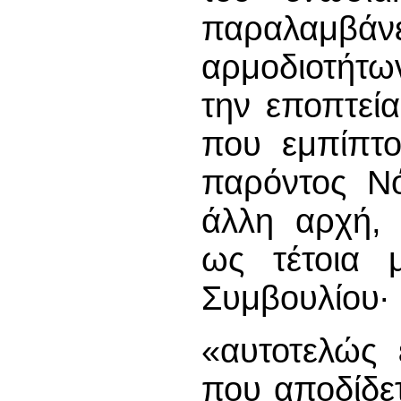
παραλαμβάνε
αρμοδιοτήτων
την εποπτεί
που εμπίπτο
παρόντος Νό
άλλη αρχή, 
ως τέτοια 
Συμβουλίου∙
«αυτοτελώς 
που αποδίδε