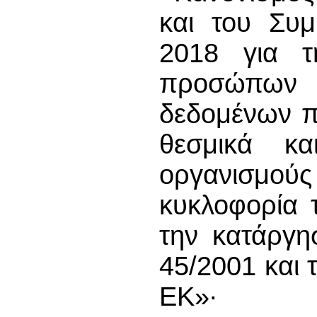
και του Συμ
2018 για τ
προσώπων 
δεδομένων π
θεσμικά κ
οργανισμούς
κυκλοφορία 
την κατάργη
45/2001 και 
ΕΚ»∙