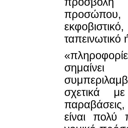
προσβολή
προσώπου,
εκφοβιστικ
ταπεινωτικό 
«πληροφορί
σημαίν
συμπεριλαμβ
σχετικά με
παραβάσεις,
είναι πολύ 