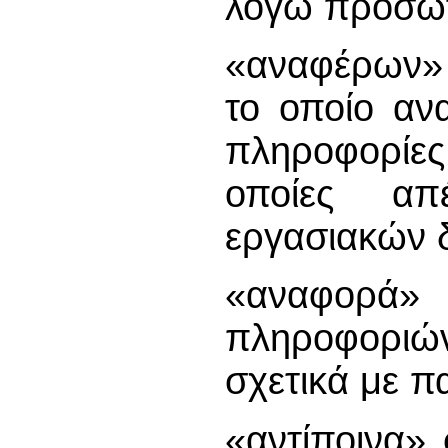
λόγω πρόσω
«αναφέρων» 
το οποίο αν
πληροφορίες
οποίες απ
εργασιακών 
«αναφορά
πληροφοριώ
σχετικά με π
«αντίποινα»