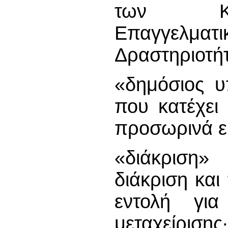
των Καθ
Επαγγελμα
Δραστηριοτή
«δημόσιος υ
που κατέχει 
προσωρινά ε
«διάκριση»
διάκριση και
εντολή για
μεταχείρισης∙