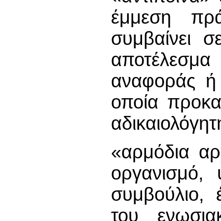
έμμεση πρ
συμβαίνει σ
αποτέλεσμα
αναφοράς ή 
οποία προκα
αδικαιολόγητ
«αρμόδια αρ
οργανισμό, 
συμβούλιο, 
του ενωσια