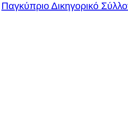
Παγκύπριο Δικηγορικό Σύλλο