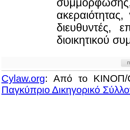
συμμόρφωσης,
ακεραιότητας, 
διευθυντές, ε
διοικητικού συ
Π
Cylaw.org
: Από το ΚΙΝOΠ/
Παγκύπριο Δικηγορικό Σύλλο