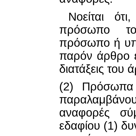
Νοείται ότ
πρόσωπο του
πρόσωπο ή υπ
παρόν άρθρο ε
διατάξεις του 
(2) Πρόσωπα 
παραλαμβάνο
αναφορές σύμ
εδαφίου (1) δυ