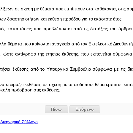
λίξεων σε σχέση με θέματα που εμπίπτουν στα καθήκοντα, στις αρμ
των δραστηριοτήτων και έκθεση προόδου για το εκάστοτε έτος,
ομικές καταστάσεις που προβλέπονται από τις διατάξεις του άρθρ
άλλα θέματα που κρίνονται αναγκαία από τον Εκτελεστικό Διευθυντ
 ώστε αντίγραφο της ετήσιας έκθεσης, που εκπονείται σύμφωνα με
ήσια έκθεσης από το Υπουργικό Συμβούλιο σύμφωνα με τις διατάξ
να ετοιμάζει εκθέσεις σε σχέση με οποιοδήποτε θέμα εμπίπτει εν
εύκολη πρόσβαση στις εκθέσεις.
Πίσω
Επόμενο
Δικηγορικό Σύλλογο