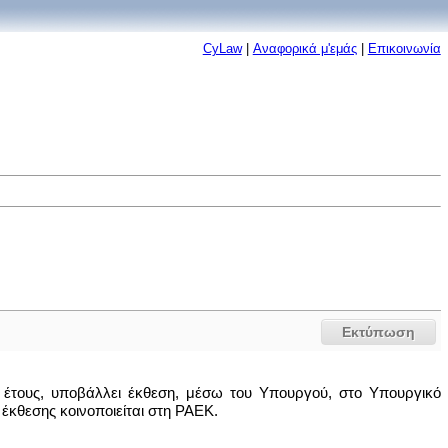
CyLaw
|
Αναφορικά μ'εμάς
|
Επικοινωνία
Εκτύπωση
ύ έτους, υποβάλλει έκθεση, μέσω του Υπουργού, στο Υπουργικό
 έκθεσης κοινοποιείται στη ΡΑΕΚ.