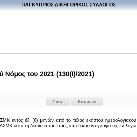
ΠΑΓΚΥΠΡΙΟΣ ΔΙΚΗΓΟΡΙΚΟΣ ΣΥΛΛΟΓΟΣ
 Νόμος του 2021 (130(I)/2021)
Πίσω
Επόμενο
 ΔΣΜΚ εντός έξι (6) μηνών από το τέλος εκάστου ημερολογιακο
 ΔΣΜΚ κατά τη διάρκεια του έτους αυτού και αντίγραφο της εν λόγω