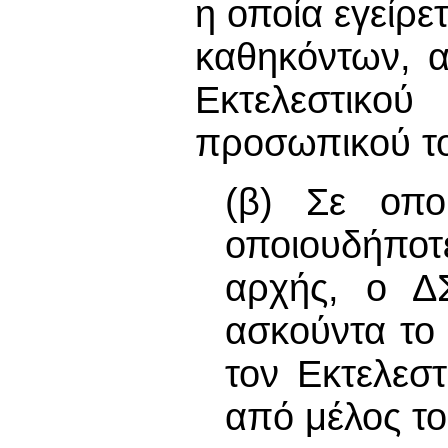
η οποία εγείρε
καθηκόντων, α
Εκτελεστικο
προσωπικού τ
(β) Σε οποι
οποιουδήποτ
αρχής, ο Δ
ασκούντα το
τον Εκτελεσ
από μέλος τ