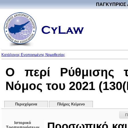
ΠΑΓΚΥΠΡΙΟΣ 
Κατάλογος Ενοποιημένης Νομοθεσίας
Ο περί Ρύθμισης τ
Νόμος του 2021 (130(I
Περιεχόμενα
Πλήρες Κείμενο
Π
Ιστορικό
Προσωπικό και
Τροποποιήσεων