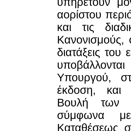
υπηρετούν μό
αορίστου περι
και τις διαδ
Κανονισμούς, ο
διατάξεις του 
υποβάλλοντα
Υπουργού, στ
έκδοση, και 
Βουλή των Α
σύμφωνα με
Καταθέσεως σ