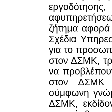
εργοδότησης
αφυπηρετήσε
ζήτημα αφορά
Σχέδια Υπηρε
για το προσωπ
στον ΔΣΜΚ, τρ
να προβλέπου
στον ΔΣΜΚ κ
σύμφωνη γνώμ
ΔΣΜΚ, εκδίδον