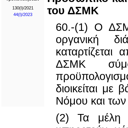
του ΔΣΜΚ
130(I)/2021
44(I)/2023
60.-(1) Ο ΔΣ
οργανική δ
καταρτίζεται 
ΔΣΜΚ σύμ
προϋπολογισ
διοικείται με 
Νόμου και των
(2) Τα μέλη