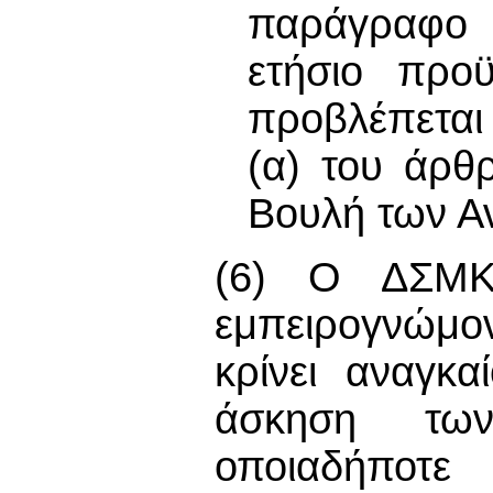
παράγραφο 
ετήσιο προ
προβλέπεται 
(α) του άρθ
Βουλή των Α
(6) Ο ΔΣΜΚ 
εμπειρογνώμο
κρίνει αναγκ
άσκηση των
οποιαδήποτ