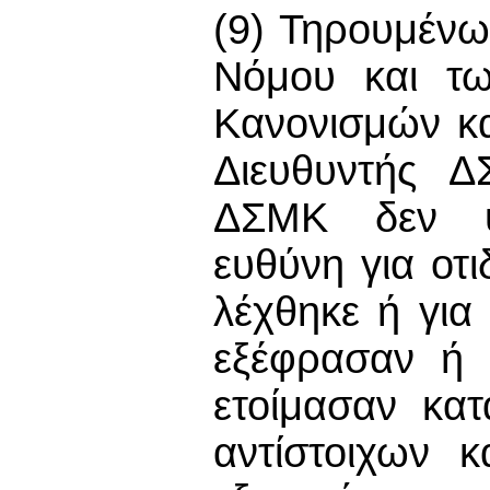
(9) Τηρουμένω
Νόμου και τω
Κανονισμών κα
Διευθυντής 
ΔΣΜΚ δεν υ
ευθύνη για οτ
λέχθηκε ή για
εξέφρασαν ή 
ετοίμασαν κα
αντίστοιχων 