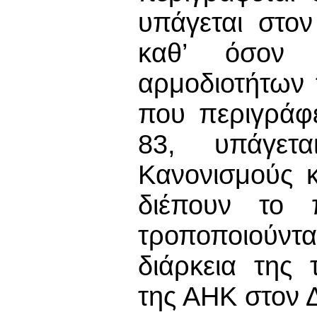
υπάγεται στο
καθ’ όσον
αρμοδιοτήτων 
που περιγράφε
83, υπάγετα
Κανονισμούς 
διέπουν το
τροποποιούντ
διάρκεια της
της ΑΗΚ στον