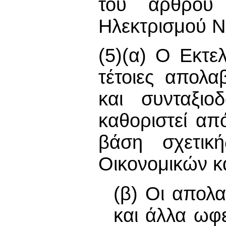
του άρθρου
Ηλεκτρισμού Ν
(5)(α) Ο Εκτε
τέτοιες απολα
και συνταξιο
καθοριστεί απ
βάση σχετικ
Οικονομικών κ
(β) Οι απολ
και άλλα ωφ