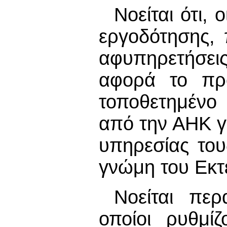
Νοείται ότι, 
εργοδότησης,
αφυπηρετήσεις
αφορά το πρ
τοποθετημένο
από την ΑΗΚ γ
υπηρεσίας το
γνώμη του Εκτ
Νοείται περ
οποίοι ρυθμί