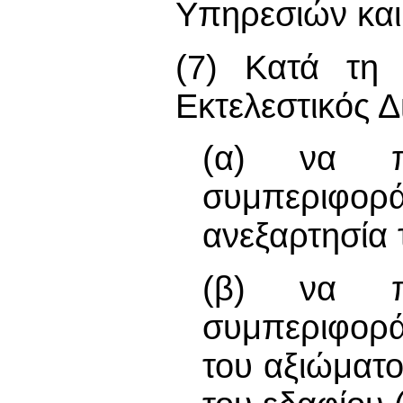
Υπηρεσιών και
(7) Κατά τη 
Εκτελεστικός 
(α) να πρ
συμπεριφορά
ανεξαρτησία 
(β) να πρ
συμπεριφορά
του αξιώματο