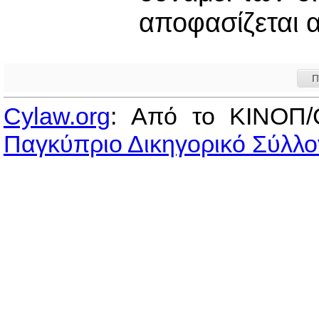
αποφασίζεται 
Π
Cylaw.org
: Από το ΚΙΝOΠ/
Παγκύπριο Δικηγορικό Σύλλο