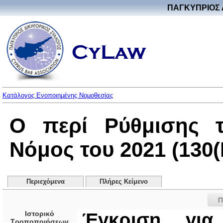
ΠΑΓΚΥΠΡΙΟΣ 
Κατάλογος Ενοποιημένης Νομοθεσίας
Ο περί Ρύθμισης τ
Νόμος του 2021 (130(I
Περιεχόμενα
Πλήρες Κείμενο
Π
Ιστορικό
Έγκριση για
Τροποποιήσεων