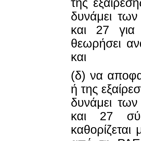
της εξαίρεσ
δυνάμει των
και 27 για
θεωρήσει ανα
και
(δ) να αποφα
ή της εξαίρε
δυνάμει των
και 27 σύ
καθορίζεται 