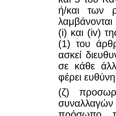
ή/και των 
λαμβάνονται
(i) και (iv)
(1) του άρθ
ασκεί διευθυ
σε κάθε άλ
φέρει ευθύνη
(ζ) προσωρ
συναλλαγώ
πρόσωπο το