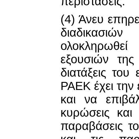
περιστάσεις.
(4) Άνευ επηρ
διαδικασιών
ολοκληρωθεί
εξουσιών της
διατάξεις του
ΡΑΕΚ έχει την
και να επιβάλ
κυρώσεις και 
παραβάσεις τ