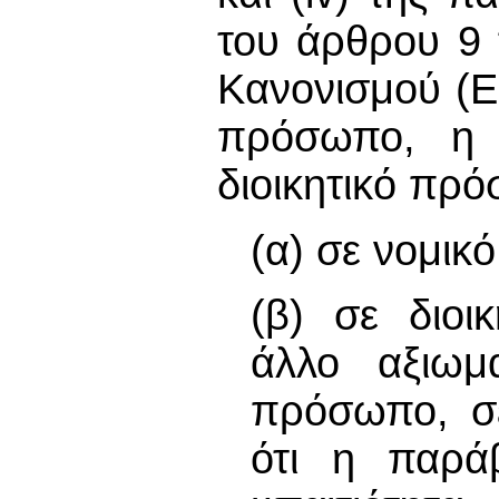
του άρθρου 9 
Κανονισμού (Ε
πρόσωπο, η 
διοικητικό πρό
(α) σε νομικ
(β) σε διοι
άλλο αξιωμ
πρόσωπο, σε
ότι η παρά