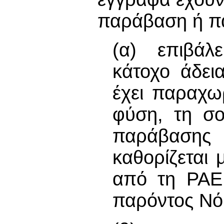
παράβαση ή πα
(α) επιβάλε
κάτοχο άδει
έχει παραχω
φύση, τη σο
παράβαση
καθορίζεται 
από τη ΡΑΕΚ
παρόντος Νόμ