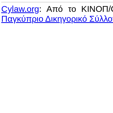
Cylaw.org
: Από το ΚΙΝOΠ/
Παγκύπριο Δικηγορικό Σύλλο