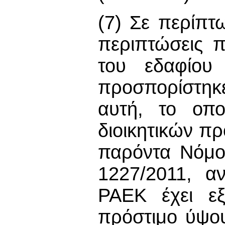
(7) Σε περίπτ
περιπτώσεις π
του εδαφίου
προσπορίστηκ
αυτή, το οπο
διοικητικών π
παρόντα Νόμο
1227/2011, α
ΡΑΕΚ έχει εξ
πρόστιμο ύψου