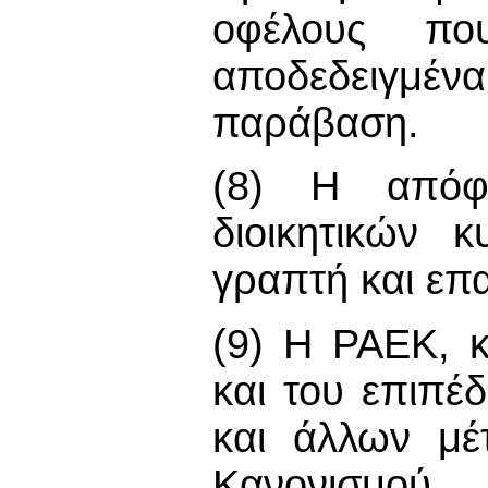
οφέλους πο
αποδεδειγμέ
παράβαση.
(8) Η απόφ
διοικητικών 
γραπτή και επ
(9) Η ΡΑΕΚ, κ
και του επιπέ
και άλλων μέ
Κανονισμού