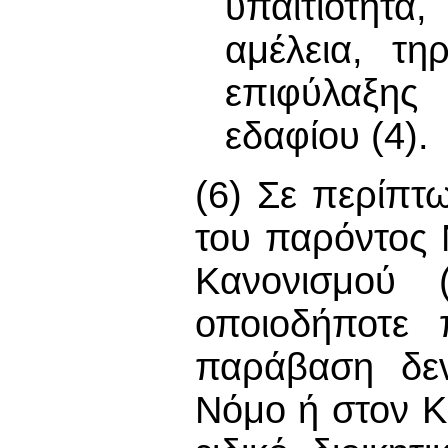
υπαιτιότητ
αμέλεια, τη
επιφύλαξη
εδαφίου (4).
(6) Σε περίπ
του παρόντος 
Κανονισμού 
οποιοδήποτε 
παράβαση δεν
Νόμο ή στον Κ