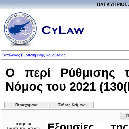
ΠΑΓΚΥΠΡΙΟΣ 
Κατάλογος Ενοποιημένης Νομοθεσίας
Ο περί Ρύθμισης τ
Νόμος του 2021 (130(I
Περιεχόμενα
Πλήρες Κείμενο
Π
Ιστορικό
Εξουσίες τ
Τροποποιήσεων