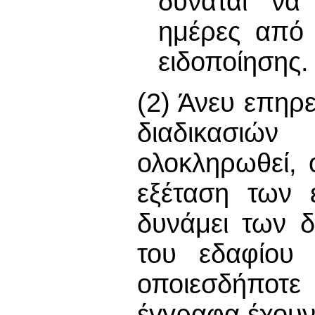
δύναται να 
ημέρες από 
ειδοποίησης.
(2) Άνευ επηρ
διαδικασιών
ολοκληρωθεί,
εξέταση των 
δυνάμει των 
του εδαφίου 
οποιεσδήποτ
έγγραφα έχουν 