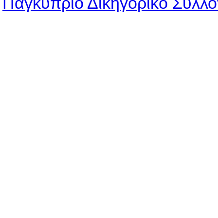
Παγκύπριο Δικηγορικό Σύλλο