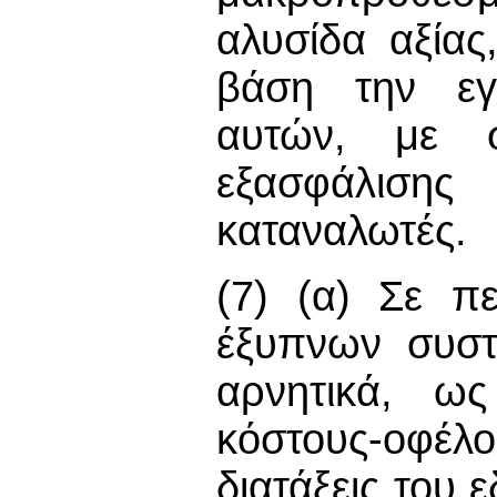
αλυσίδα αξίας
βάση την εγ
αυτών, με 
εξασφάλιση
καταναλωτές.
(7) (α) Σε π
έξυπνων συστ
αρνητικά, ως
κόστους-οφέ
διατάξεις του 