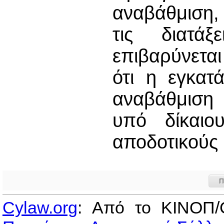
αναβάθμιση,
τις διατά
επιβαρύνετα
ότι η εγκατ
αναβάθμιση 
υπό δίκαιου
αποδοτικούς
Π
Cylaw.org
: Από το ΚΙΝOΠ/