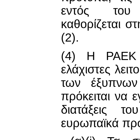
εντός του 
καθορίζεται σ
(2).
(4) Η ΡΑΕΚ ε
ελάχιστες λειτ
των έξυπνων
πρόκειται να 
διατάξεις το
ευρωπαϊκά πρό