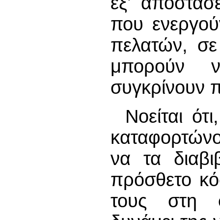
εξ’ αποστάσ
που ενεργού
πελατών, σε
μπορούν ν
συγκρίνουν 
Νοείται ότι
καταφορτώνο
να τα διαβι
πρόσθετο κό
τους στη 