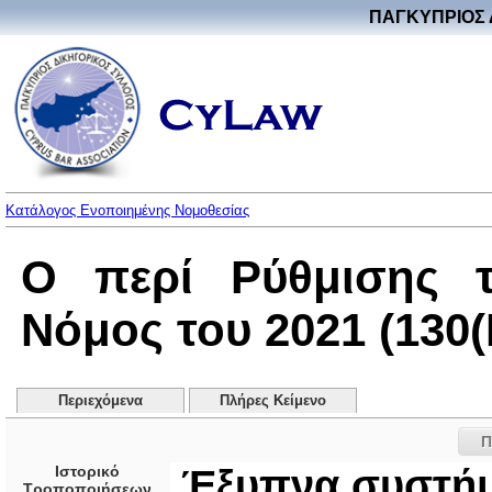
ΠΑΓΚΥΠΡΙΟΣ 
Κατάλογος Ενοποιημένης Νομοθεσίας
Ο περί Ρύθμισης τ
Νόμος του 2021 (130(I
Περιεχόμενα
Πλήρες Κείμενο
Π
Ιστορικό
Έξυπνα συστήμ
Τροποποιήσεων