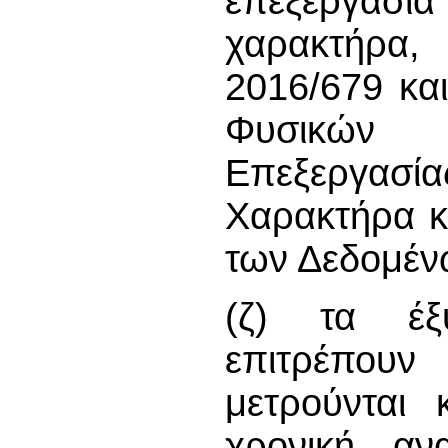
επεξεργασ
χαρακτήρα,
2016/679 κα
Φυσικών 
Επεξεργασία
Χαρακτήρα κ
των Δεδομέν
(ζ) τα έξ
επιτρέπουν
μετρούνται 
χρονική αν