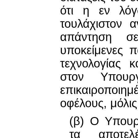
ότι η εν λόγ
τουλάχιστον 
απάντηση σε
υποκείμενες π
τεχνολογίας κ
στον Υπουρ
επικαιροποιη
οφέλους, μόλις
(β) Ο Υπουρ
τα αποτελ