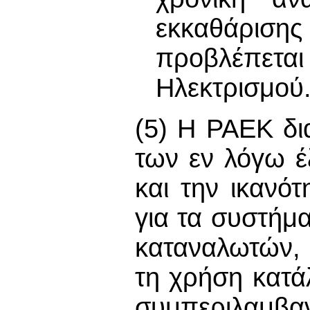
εκκαθάρισης
προβλέπετ
Ηλεκτρισμού
(5) Η ΡΑΕΚ δια
των εν λόγω 
και την ικανό
για τα συστήμα
καταναλωτών,
τη χρήση κατ
συμπεριλαμβ