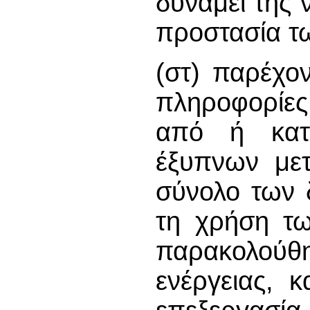
δυνάμει της 
προστασία τ
(στ) παρέχο
πληροφορίες
από ή κατ
έξυπνων μετ
σύνολο των 
τη χρήση τω
παρακολο
ενέργειας, 