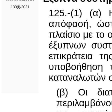
130(I)/2021
125.-(1) (α)
απόφασή, ώστ
πλαίσιο με το 
έξυπνων συστ
επικράτεια τ
υποβοήθηση τ
καταναλωτών σ
(β) Οι δια
περιλαμβάνο