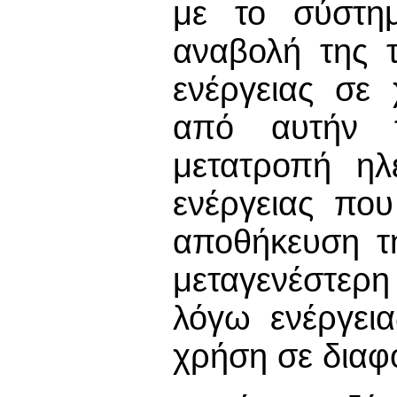
με το σύστημ
αναβολή της τ
ενέργειας σε 
από αυτήν 
μετατροπή ηλ
ενέργειας που
αποθήκευση τη
μεταγενέστερ
λόγω ενέργεια
χρήση σε διαφο