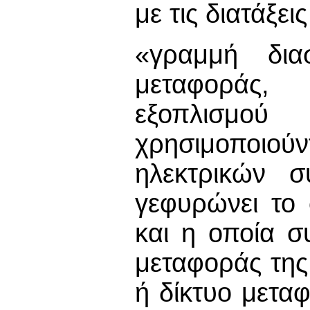
με τις διατάξει
«γραμμή δια
μεταφοράς,
εξοπλισμ
χρησιμοποιο
ηλεκτρικών σ
γεφυρώνει το
και η οποία σ
μεταφοράς της
ή δίκτυο μετα