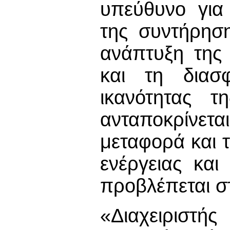
υπεύθυνο για 
της συντήρηση
ανάπτυξη της
και τη διασ
ικανότητας τ
ανταποκρίνετ
μεταφορά και 
ενέργειας και
προβλέπεται στ
«Διαχειρισ