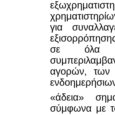
εξωχρηματισ
χρηματιστηρίω
για συναλλαγ
εξισορρόπηση
σε όλα τ
συμπεριλαμβ
αγορών, των 
ενδοημερήσιω
«άδεια» σημα
σύμφωνα με τ