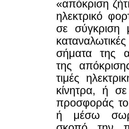
«απόκριση ζήτ
ηλεκτρικό φορ
σε σύγκριση 
καταναλωτικέ
σήματα της α
της απόκριση
τιμές ηλεκτρι
κίνητρα, ή σ
προσφοράς το
ή μέσω σωρε
σκοπό την π