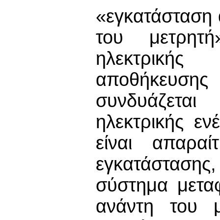
«εγκατάσταση 
του μετρητή
ηλεκτρικής
αποθήκευση
συνδυάζεται
ηλεκτρικής εν
είναι απαραί
εγκατάστασης
σύστημα μετα
ανάντη του μ