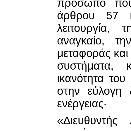
πρόσωπο που 
άρθρου 57 κ
λειτουργία, 
αναγκαίο, τη
μεταφοράς και
συστήματα, 
ικανότητα του
στην εύλογη 
ενέργειας·
«Διευθυντής