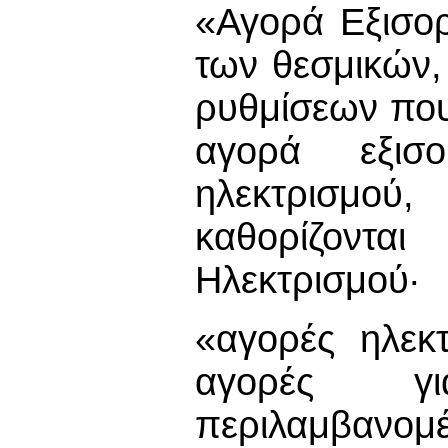
«Αγορά Εξισο
των θεσμικών,
ρυθμίσεων που
αγορά εξισ
ηλεκτρισμού,
καθορίζοντ
Ηλεκτρισμού·
«αγορές ηλεκτ
αγορές γι
περιλα