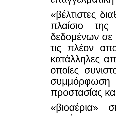
«βέλτιστες δια
πλαίσιο της
δεδομένων σε 
τις πλέον απο
κατάλληλες απ
οποίες συνισ
συμμόρφωση μ
προστασίας κα
«βιοαέρια» σ