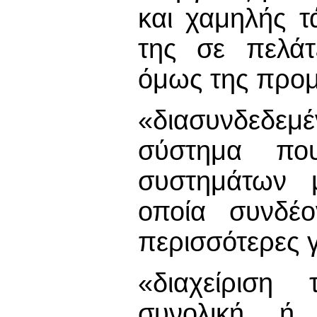
και χαμηλής 
της σε πελάτ
όμως της προμ
«διασυνδεδε
σύστημα που
συστημάτων μ
οποία συνδέο
περισσότερες 
«διαχείριση
συνολική ή 