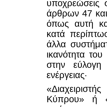
υποχρεώσεις 
άρθρων 47 και
όπως αυτή κα
κατά περίπτω
άλλα συστήμα
ικανότητα του
στην εύλογη 
ενέργειας·
«Διαχειριστ
Κύπρου» ή «