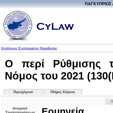
ΠΑΓΚΥΠΡΙΟΣ 
Κατάλογος Ενοποιημένης Νομοθεσίας
Ο περί Ρύθμισης τ
Νόμος του 2021 (130(I
Περιεχόμενα
Πλήρες Κείμενο
Π
Ιστορικό
Ερμηνεία
Τροποποιήσεων