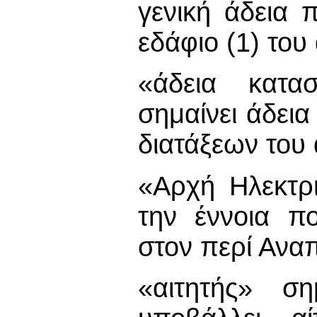
γενική άδεια 
εδάφιο (1) του
«άδεια κατα
σημαίνει άδεια
διατάξεων του
«Αρχή Ηλεκτρ
την έννοια π
στον περί Ανα
«αιτητής» σ