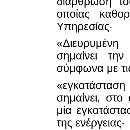
διάρθρωση το
οποίας καθορ
Υπηρεσίας·
«Διευρυμέν
σημαίνει την
σύμφωνα με τις
«εγκατάστασ
σημαίνει, στο
μία εγκατάστα
της ενέργειας·