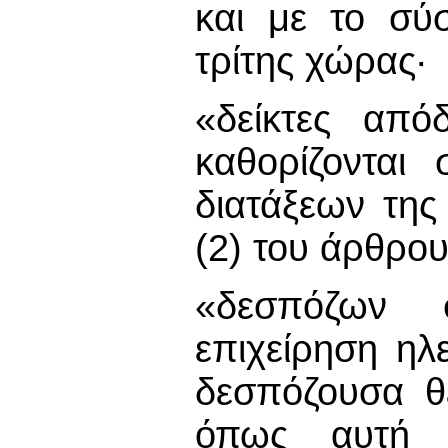
και με το σύ
τρίτης χώρας·
«δείκτες από
καθορίζονται
διατάξεων της
(2) του άρθρου
«δεσπόζων σ
επιχείρηση ηλ
δεσπόζουσα θ
όπως αυτή κ