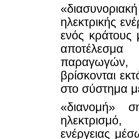
«διασυνοριακή
ηλεκτρικής εν
ενός κράτους 
αποτέλεσμ
παραγωγών, π
βρίσκονται εκ
στο σύστημα μ
«διανομή» σ
ηλεκτρισμό,
ενέργειας μέ