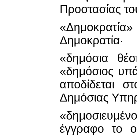
Προστασίας το
«Δημοκρατία
Δημοκρατία·
«δημόσια θέσ
«δημόσιος υπά
αποδίδεται σ
Δημόσιας Υπηρ
«δημοσιευμέ
έγγραφο το οπ