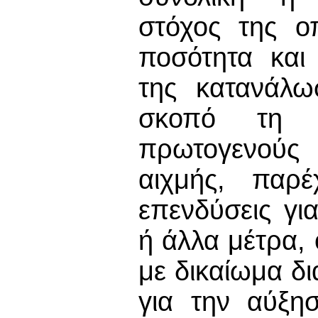
στόχος της ο
ποσότητα και
της κατανάλω
σκοπό τη μ
πρωτογενούς 
αιχμής, παρέ
επενδύσεις γι
ή άλλα μέτρα,
με δικαίωμα δ
για την αύξη