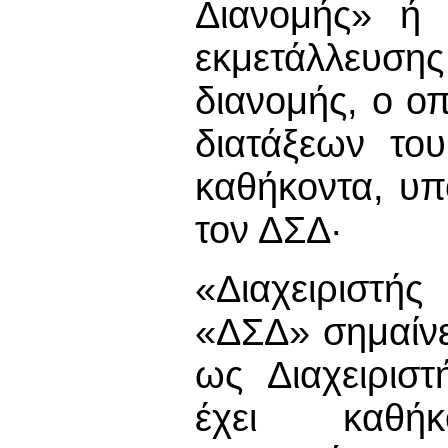
Διανομής» ή 
εκμετάλλευση
διανομής, ο οπ
διατάξεων το
καθήκοντα, υπ
τον ΔΣΔ·
«Διαχειριστ
«ΔΣΔ» σημαίνε
ως Διαχειρισ
έχει καθήκ