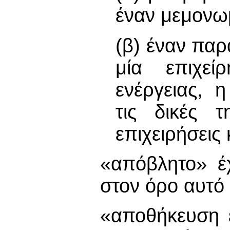
έναν μεμονω
(β) έναν παρ
μία επιχεί
ενέργειας, 
τις δικές τ
επιχειρήσεις 
«απόβλητο» έχ
στον όρο αυτό
«αποθήκευση ε