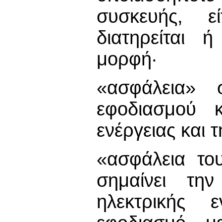
συσκευής, εί
διατηρείται 
μορφή·
«ασφάλεια» 
εφοδιασμού κ
ενέργειας και 
«ασφάλεια το
σημαίνει την
ηλεκτρικής 