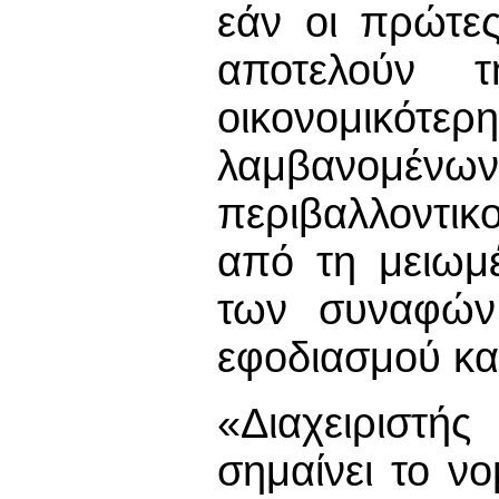
εάν οι πρώτε
αποτελούν τ
οικονομικό
λαμβανομέ
περιβαλλοντι
από τη μειωμ
των συναφών
εφοδιασμού και
«Διαχειριστ
σημαίνει το ν