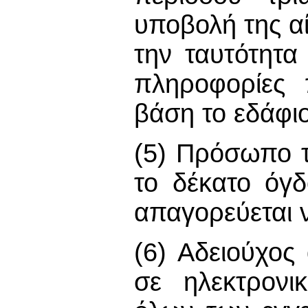
υποβολή της α
την ταυτότητα
πληροφορίες 
βάση το εδάφιο
(5) Πρόσωπο τ
το δέκατο όγδ
απαγορεύεται 
(6) Αδειούχος
σε ηλεκτρονι