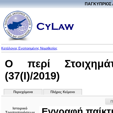
ΠΑΓΚΥΠΡΙΟΣ 
Κατάλογος Ενοποιημένης Νομοθεσίας
Ο περί Στοιχημ
(37(I)/2019)
Περιεχόμενα
Πλήρες Κείμενο
Π
Ιστορικό
Εγγραφή παίκτ
Τροποποιήσεων