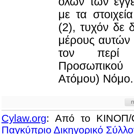
όλων των εγγ
με τα στοιχεί
(2), τυχόν δε
μέρους αυτών 
τον περί Ε
Προσωπικού 
Ατόμου) Νόμο.
Π
Cylaw.org
: Από το ΚΙΝOΠ/
Παγκύπριο Δικηγορικό Σύλλο