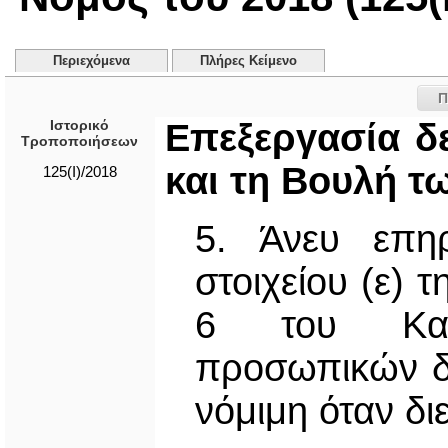
Περιεχόμενα
Πλήρες Κείμενο
Π
Ιστορικό
Επεξεργασία δ
Τροποποιήσεων
και τη Βουλή 
125(I)/2018
5. Άνευ επη
στοιχείου (ε)
6 του Κανο
προσωπικών δε
νόμιμη όταν διε