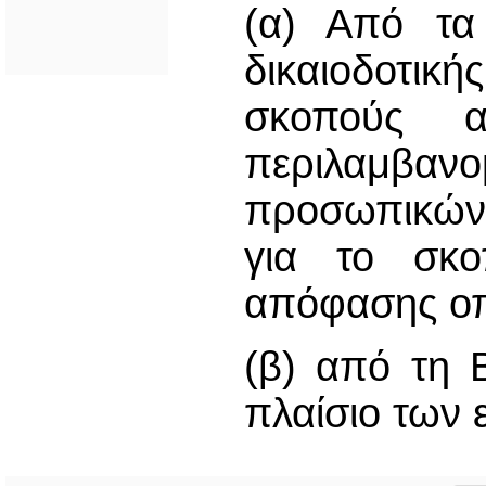
(α) Από τα 
δικαιοδοτι
σκοπούς α
περιλαμβα
προσωπικών 
για το σκο
απόφασης οπ
(β) από τη 
πλαίσιο των 