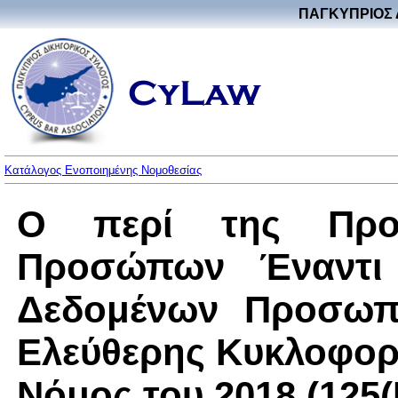
ΠΑΓΚΥΠΡΙΟΣ 
Κατάλογος Ενοποιημένης Νομοθεσίας
Ο περί της Προ
Προσώπων Έναντι 
Δεδομένων Προσωπι
Ελεύθερης Κυκλοφορ
Νόμος του 2018 (125(I