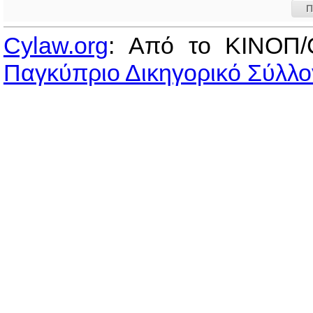
Π
Cylaw.org
: Από το ΚΙΝOΠ/
Παγκύπριο Δικηγορικό Σύλλο