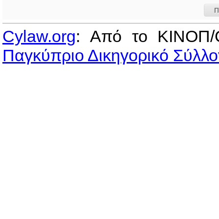
Π
Cylaw.org
: Από το ΚΙΝOΠ/
Παγκύπριο Δικηγορικό Σύλλο