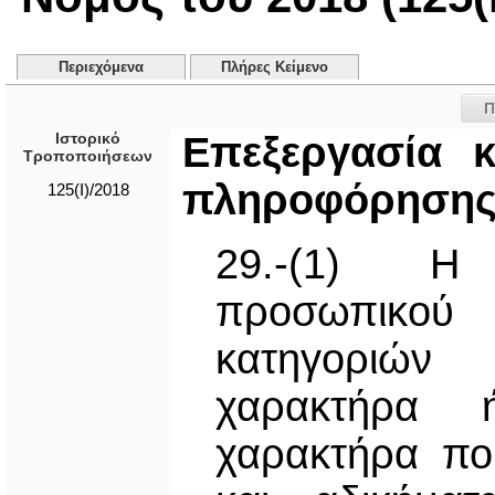
Περιεχόμενα
Πλήρες Κείμενο
Π
Ιστορικό
Επεξεργασία κ
Τροποποιήσεων
πληροφόρηση
125(I)/2018
29.-(1) Η 
προσωπικο
κατηγοριών
χαρακτήρα 
χαρακτήρα πο