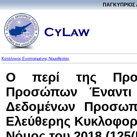
ΠΑΓΚΥΠΡΙΟΣ 
Κατάλογος Ενοποιημένης Νομοθεσίας
Ο περί της Προ
Προσώπων Έναντι 
Δεδομένων Προσωπι
Ελεύθερης Κυκλοφορ
Νόμος του 2018 (125(I