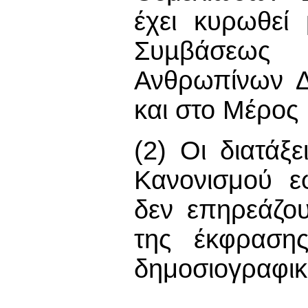
έχει κυρωθεί
Συµβάσεως 
Ανθρωπίνων ∆
και στο Μέρος 
(2) Οι διατάξ
Κανονισμού ε
δεν επηρεάζου
της έκφραση
δημοσιογραφικ