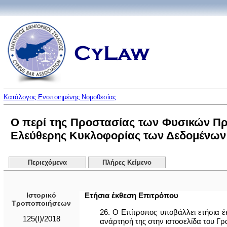
Κατάλογος Ενοποιημένης Νομοθεσίας
Ο περί της Προστασίας των Φυσικών Π
Ελεύθερης Κυκλοφορίας των Δεδομένων α
Περιεχόμενα
Πλήρες Κείμενο
Ιστορικό
Ετήσια έκθεση Επιτρόπου
Τροποποιήσεων
26. Ο Επίτροπος υποβάλλει ετήσια 
125(I)/2018
ανάρτησή της στην ιστοσελίδα του Γρ