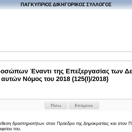
ΠΑΓΚΥΠΡΙΟΣ ΔΙΚΗΓΟΡΙΚΟΣ ΣΥΛΛΟΓΟΣ
ροσώπων Έναντι της Επεξεργασίας των Δ
υτών Νόμος του 2018 (125(I)/2018)
Πίσω
Επόμενο
έκθεση δραστηριοτήτων στον Πρόεδρο της Δημοκρατίας και στον 
αφείου του.