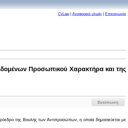
CyLaw
|
Αναφορικά μ'εμάς
|
Επικοινωνία
εδομένων Προσωπικού Χαρακτήρα και της
Εκτύπωση
Πρόεδρο της Βουλής των Αντιπροσώπων, η οποία δημοσιεύεται με