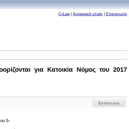
CyLaw
|
Αναφορικά μ'εμάς
|
Επικοινωνία
ρίζονται για Κατοικία Νόμος του 2017
Εκτύπωση
ου 5-