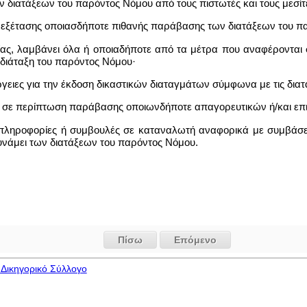
ων διατάξεων του παρόντος Νόμου από τους πιστωτές και τους μεσί
ύς εξέτασης οποιασδήποτε πιθανής παράβασης των διατάξεων του π
ίας, λαμβάνει όλα ή οποιαδήποτε από τα μέτρα που αναφέρονται
 διάταξη του παρόντος Νόμου·
ργειες για την έκδοση δικαστικών διαταγμάτων σύμφωνα με τις διατ
ιμα σε περίπτωση παράβασης οποιωνδήποτε απαγορευτικών ή/και επ
 πληροφορίες ή συμβουλές σε καταναλωτή αναφορικά με συμβάσεις
υνάμει των διατάξεων του παρόντος Νόμου.
Πίσω
Επόμενο
Δικηγορικό Σύλλογο