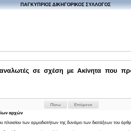
ΠΑΓΚΥΠΡΙΟΣ ΔΙΚΗΓΟΡΙΚΟΣ ΣΥΛΛΟΓΟΣ
ναλωτές σε σχέση με Ακίνητα που προο
Πίσω
Επόμενο
δίων αρχών
του πλαισίου των αρμοδιοτήτων της δυνάμει των διατάξεων του άρθρ