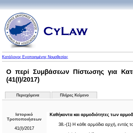
Κατάλογος Ενοποιημένης Νομοθεσίας
Ο περί Συμβάσεων Πίστωσης για Κατα
(41(I)/2017)
Περιεχόμενα
Πλήρες Κείμενο
Ιστορικό
Καθήκοντα και αρμοδιότητες των αρμο
Τροποποιήσεων
38.-(1) Η κάθε αρμόδια αρχή, εντός 
41(I)/2017