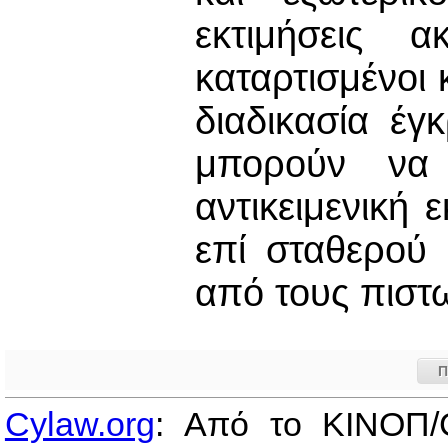
εκτιμήσεις α
καταρτισμένοι 
διαδικασία έγ
μπορούν να 
αντικειμενική 
επί σταθερού 
από τους πιστ
Π
Cylaw.org
: Από το ΚΙΝOΠ/