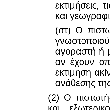
εκτιμήσεις, τ
και γεωγραφι
(στ) Ο πιστω
γνωστοποιού
αγοραστή ή μ
αν έχουν οπ
εκτίμηση ακί
ανάθεσης της
(2) Ο πιστωτής
και εξωτερικ