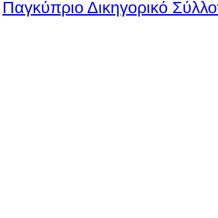
Παγκύπριο Δικηγορικό Σύλλο