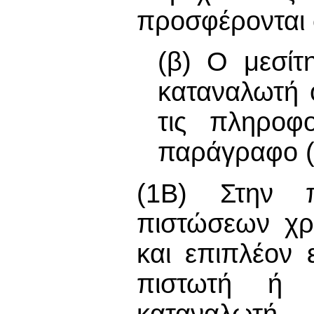
προσφέρονται 
(β) Ο μεσίτ
καταναλωτή ό
τις πληροφ
παράγραφο (
(1Β) Στην 
πιστώσεων χρ
και επιπλέον 
πιστωτή ή τ
καταναλωτή