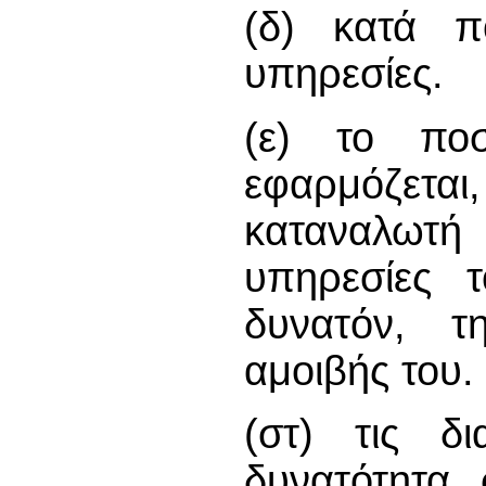
(δ) κατά π
υπηρεσίες.
(ε) το πο
εφαρμόζεται
καταναλωτή 
υπηρεσίες 
δυνατόν, τ
αμοιβής του.
(στ) τις δ
δυνατότητα