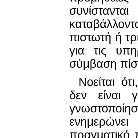
συνίσταντα
καταβάλλον
πιστωτή ή τρ
για τις υπ
σύμβαση πίσ
Νοείται ό
δεν είναι 
γνωστοποίη
ενημερώνε
πραγματικό 