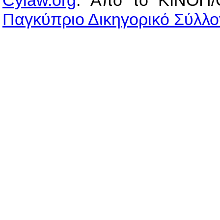
Παγκύπριο Δικηγορικό Σύλλο