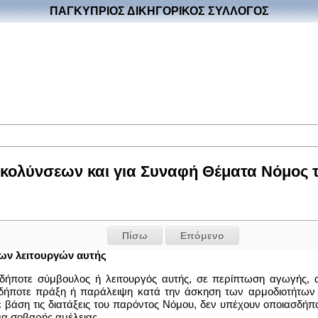
ΠΑΓΚΥΠΡΙΟΣ ΔΙΚΗΓΟΡΙΚΟΣ ΣΥΛΛΟΓΟΣ
ολύνσεων και για Συναφή Θέματα Νόμος του
Πίσω
Επόμενο
των λειτουργών αυτής
δήποτε σύμβουλος ή λειτουργός αυτής, σε περίπτωση αγωγής, α
ήποτε πράξη ή παράλειψη κατά την άσκηση των αρμοδιοτήτων τ
 βάση τις διατάξεις του παρόντος Νόμου, δεν υπέχουν οποιασδήπο
σμα σοβαρής αμέλειας.