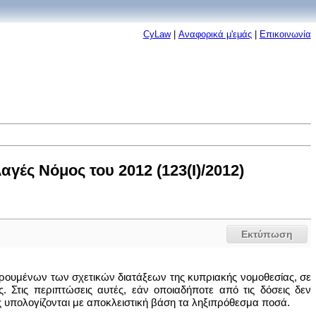
CyLaw
|
Αναφορικά μ'εμάς
|
Επικοινωνία
ές Νόμος του 2012 (123(I)/2012)
Εκτύπωση
ρουμένων των σχετικών διατάξεων της κυπριακής νομοθεσίας, σε
Στις περιπτώσεις αυτές, εάν οποιαδήποτε από τις δόσεις δεν
υπολογίζονται με αποκλειστική βάση τα ληξιπρόθεσμα ποσά.