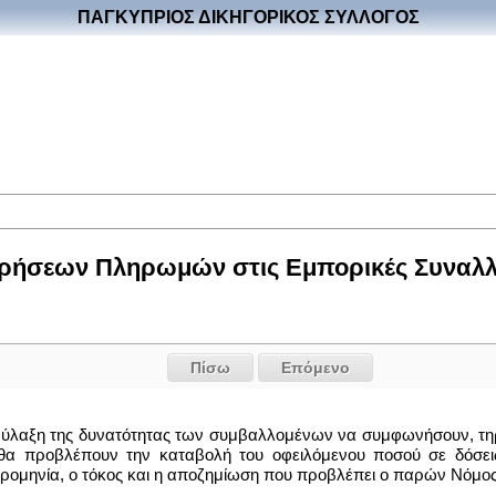
ΠΑΓΚΥΠΡΙΟΣ ΔΙΚΗΓΟΡΙΚΟΣ ΣΥΛΛΟΓΟΣ
ήσεων Πληρωμών στις Εμπορικές Συναλλαγ
Πίσω
Επόμενο
ιφύλαξη της δυνατότητας των συμβαλλομένων να συμφωνήσουν, τη
 προβλέπουν την καταβολή του οφειλόμενου ποσού σε δόσεις. 
ομηνία, ο τόκος και η αποζημίωση που προβλέπει ο παρών Νόμος 