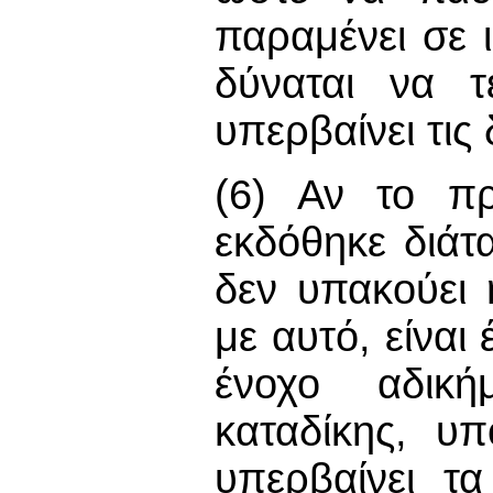
παραμένει σε 
δύναται να τ
υπερβαίνει τις
(6) Αν το πρ
εκδόθηκε διάτ
δεν υπακούει
με αυτό, είναι
ένοχο αδική
καταδίκης, υ
υπερβαίνει τ