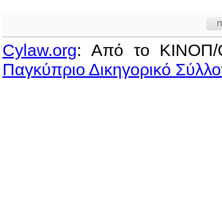
Π
Cylaw.org
: Από το ΚΙΝOΠ/
Παγκύπριο Δικηγορικό Σύλλο