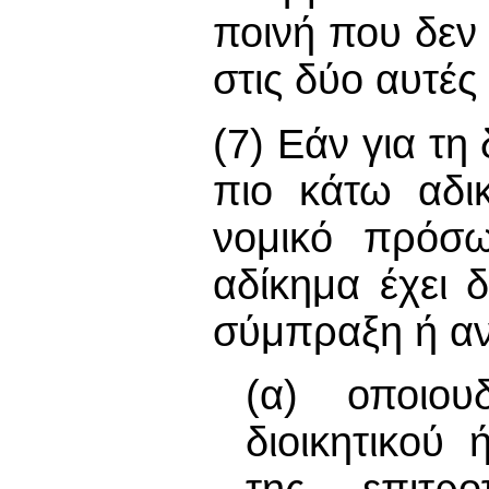
ποινή που δεν
στις δύο αυτές
(7) Εάν για τ
πιο κάτω αδι
νομικό πρόσω
αδίκημα έχει 
σύμπραξη ή αν
(α) οποιο
διοικητικού 