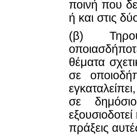
ποινή που δ
ή και στις δύ
(β) Τηρο
οποιασδήποτ
θέματα σχετ
σε οποιοδή
εγκαταλείπει
σε δημόσι
εξουσιοδοτεί
πράξεις αυτές