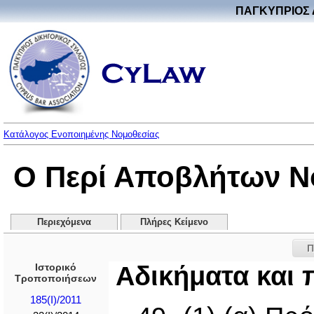
ΠΑΓΚΥΠΡΙΟΣ 
Κατάλογος Ενοποιημένης Νομοθεσίας
Ο Περί Αποβλήτων Νόμ
Περιεχόμενα
Πλήρες Κείμενο
Π
Ιστορικό
Αδικήματα και 
Τροποποιήσεων
185(I)/2011