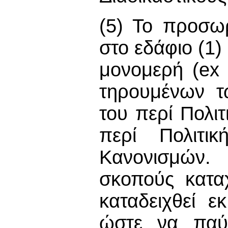
(5) Το προσω
στο εδάφιο (1)
μονομερή (ex 
τηρουμένων τ
του περί Πολι
περί Πολιτικ
Κανονισμών.
σκοπούς κατα
καταδειχθεί ε
ώστε να παύσ