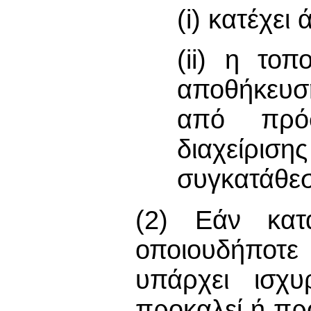
(i) κατέχει
(ii) η τοπ
αποθήκευσ
από πρό
διαχείρι
συγκατάθε
(2) Εάν κατά
οποιουδήποτε
υπάρχει ισχυ
προκαλεί ή πρ