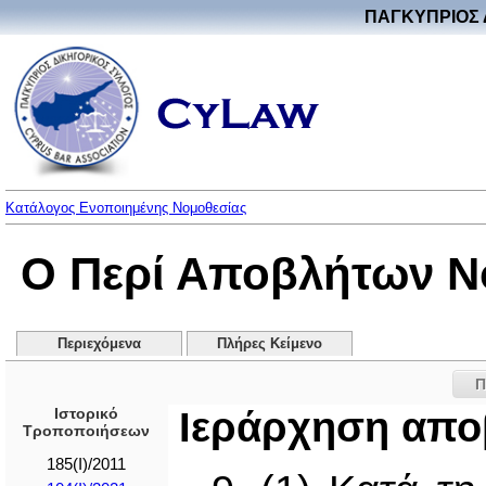
ΠΑΓΚΥΠΡΙΟΣ 
Κατάλογος Ενοποιημένης Νομοθεσίας
Ο Περί Αποβλήτων Νόμ
Περιεχόμενα
Πλήρες Κείμενο
Π
Ιστορικό
Ιεράρχηση απ
Τροποποιήσεων
185(I)/2011