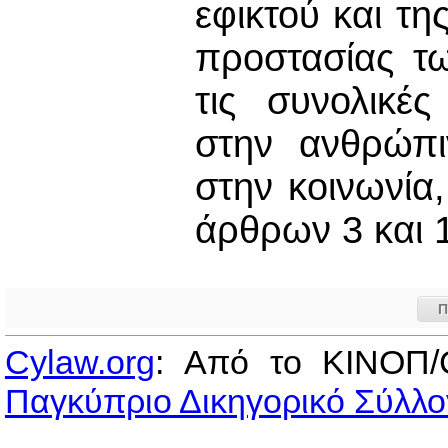
εφικτού και τη
προστασίας τ
τις συνολικέ
στην ανθρώπι
στην κοινωνία
άρθρων 3 και 
Π
Cylaw.org
: Από το ΚΙΝOΠ/
Παγκύπριο Δικηγορικό Σύλλο