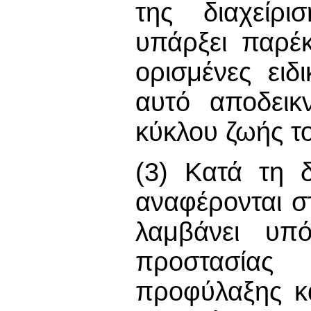
της διαχείρ
υπάρξει παρέ
ορισμένες ει
αυτό αποδεικ
κύκλου ζωής τ
(3) Κατά τη 
αναφέρονται σ
λαμβάνει υπό
προστασίας
προφύλαξης κα