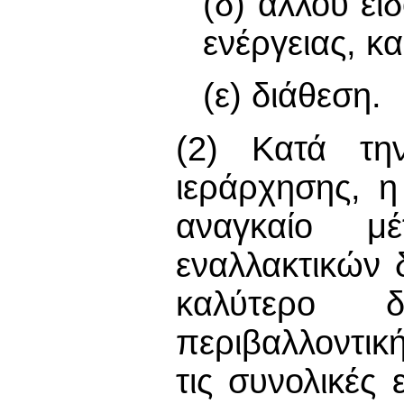
(δ) άλλου ε
ενέργειας, κα
(ε) διάθεση.
(2) Κατά τη
ιεράρχησης, 
αναγκαίο μ
εναλλακτικών
καλύτερο 
περιβαλλοντι
τις συνολικές