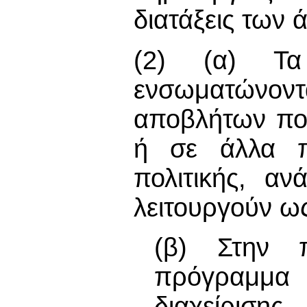
διατάξεις των 
(2) (α) Τα
ενσωματώνοντ
αποβλήτων πο
ή σε άλλα πρ
πολιτικής, α
λειτουργούν ω
(β) Στην 
πρόγραμμα
διαχείρισ