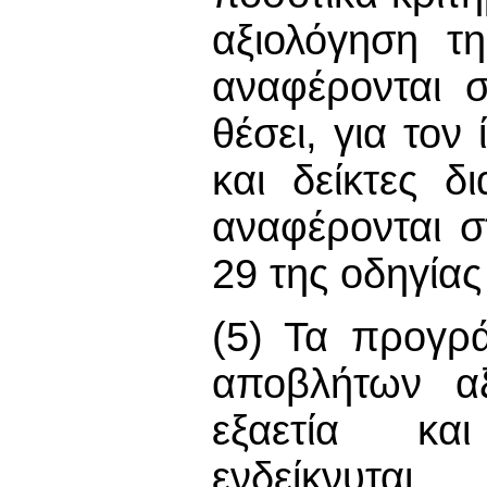
αξιολόγηση τ
αναφέρονται σ
θέσει, για τον
και δείκτες 
αναφέρονται 
29 της οδηγίας
(5) Τα προγρ
αποβλήτων αξ
εξαετία και
ενδείκνυται