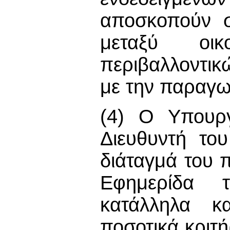
αποσκοπούν σ
μεταξύ οικ
περιβαλλοντικ
με την παραγ
(4) Ο Υπουργ
Διευθυντή το
διάταγμά του 
Εφημερίδα τ
κατάλληλα κα
ποσοτικά κριτ