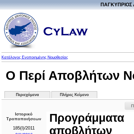
ΠΑΓΚΥΠΡΙΟΣ 
Κατάλογος Ενοποιημένης Νομοθεσίας
Ο Περί Αποβλήτων Νόμ
Περιεχόμενα
Πλήρες Κείμενο
Π
Ιστορικό
Προγράμματα
Τροποποιήσεων
αποβλήτων
185(I)/2011