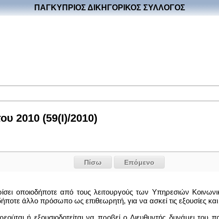
ΠΑΓΚΥΠΡΙΟΣ ΔΙΚΗΓΟΡΙΚΟΣ ΣΥΛΛΟΓΟΣ
 2010 (59(I)/2010)
Πίσω
Επόμενο
ιορίσει οποιοδήποτε από τους λειτουργούς των Υπηρεσιών Κοινω
ήποτε άλλο πρόσωπο ως επιθεωρητή, για να ασκεί τις εξουσίες και
ρεούται ή εξουσιοδοτείται να προβεί ο Διευθυντής δυνάμει του π