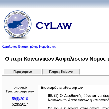
Κατάλογος Ενοποιημένης Νομοθεσίας
Ο περί Κοινωνικών Ασφαλίσεων Νόμος του
Περιεχόμενα
Πλήρες Κείμενο
Ιστορικό
Διορισμός επιθεωρητών
Τροποποιήσεων
69.-(1) Ο Διευθυντής δύναται να δ
59(I)/2010
Κοινωνικών Ασφαλίσεων ή και οποιοδ
52(I)/2017
(2) Κάθε ενέργεια, στην οποία υποχ