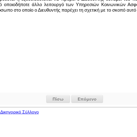
 οποιοδήποτε άλλο λειτουργό των Υπηρεσιών Κοινωνικών Ασφα
ωπο στο οποίο ο Διευθυντής παρέχει τη σχετική με το σκοπό αυτό
Πίσω
Επόμενο
Δικηγορικό Σύλλογο