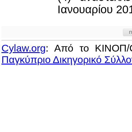
Ιανουαρίου 20
Π
Cylaw.org
: Από το ΚΙΝOΠ/
Παγκύπριο Δικηγορικό Σύλλο