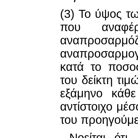
(3) Το ύψος 
που αναφέρ
αναπροσαρμό
αναπροσαρμο
κατά το ποσο
του δείκτη τι
εξάμηνο κάθε
αντίστοιχο μέ
του προηγούμε
Νοείται ότ