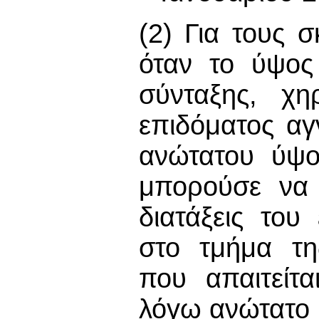
(2) Για τους 
όταν το ύψος
σύνταξης, χη
επιδόματος αγ
ανώτατου ύψο
μπορούσε να 
διατάξεις του
στο τμήμα τη
που απαιτείτ
λόγω ανώτατο 