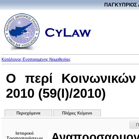
ΠΑΓΚΥΠΡΙΟΣ 
Κατάλογος Ενοποιημένης Νομοθεσίας
Ο περί Κοινωνικών
2010 (59(I)/2010)
Περιεχόμενα
Πλήρες Κείμενο
Π
Ιστορικό
Αναπροσαρμογ
Τροποποιήσεων