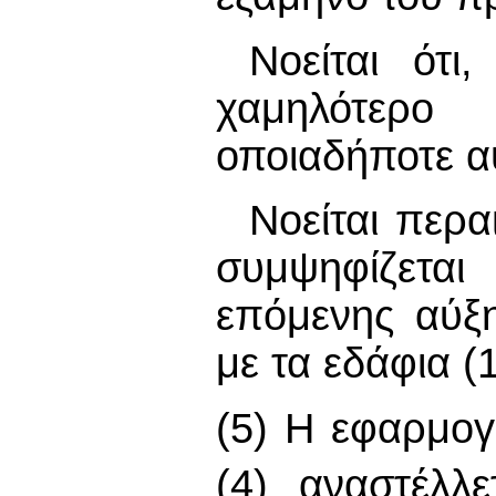
Νοείται ότι
χαμηλότερο
οποιαδήποτε α
Νοείται περα
συμψηφίζεται
επόμενης αύξ
με τα εδάφια (1
(5) Η εφαρμογή
(4) αναστέλλ