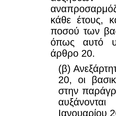
αναπροσαρμόζ
κάθε έτους, 
ποσού των βα
όπως αυτό υ
άρθρο 20.
(β) Ανεξάρτη
20, οι βασι
στην παράγρ
αυξάνοντα
Ιανουαρίου 2