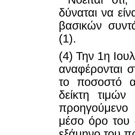
δύναται να εί
βασικών συντ
(1).
(4) Την 1η Ιου
αναφέρονται σ
το ποσοστό α
δείκτη τιμών
προηγούμενο 
μέσο όρο του 
εξάμηνο του π