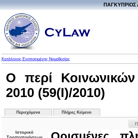
ΠΑΓΚΥΠΡΙΟΣ 
Κατάλογος Ενοποιημένης Νομοθεσίας
Ο περί Κοινωνικών
2010 (59(I)/2010)
Περιεχόμενα
Πλήρες Κείμενο
Π
Ιστορικό
Ορισμένες π
Τροποποιήσεων