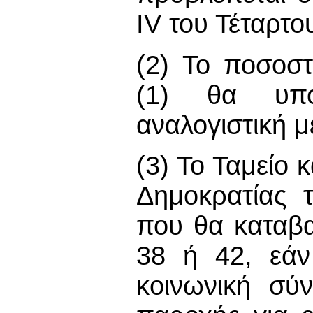
IV του Τέταρτο
(2) Το ποσοσ
(1) θα υπολ
αναλογιστική μ
(3) Το Ταμείο 
Δημοκρατίας 
που θα καταβ
38 ή 42, εάν
κοινωνική σύ