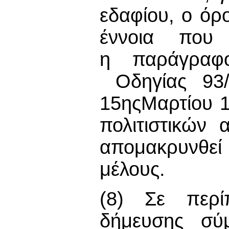
εδαφίου, ο όρο
έννοια που
η παράγραφ
Οδηγίας 93/
15ηςΜαρτίου 1
πολιτιστικών
απομακρυνθε
μέλους.
(8) Σε περί
δήμευσης σύμ