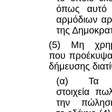
όπως αυτό 
αρμόδιων αρ
της Δημοκρατ
(5) Μη χρημα
που προέκυψα
δήμευσης διατί
(α) Τα 
στοιχεία πω
την πώλησ