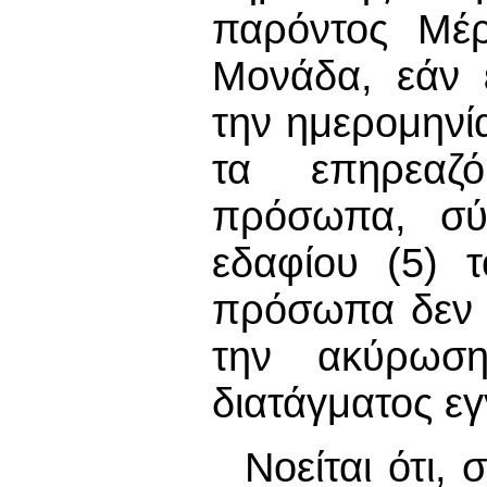
παρόντος Μέρ
Μονάδα, εάν 
την ημερομηνί
τα επηρεαζ
πρόσωπα, σύμ
εδαφίου (5) 
πρόσωπα δεν 
την ακύρωσ
διατάγματος ε
Νοείται ότι,