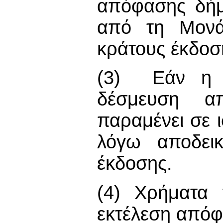
απόφασης δήμ
από τη Μονά
κράτους έκδοσ
(3) Εάν η 
δέσμευση απο
παραμένει σε 
λόγω αποδεικ
έκδοσης.
(4) Χρήματα
εκτέλεση απόφ