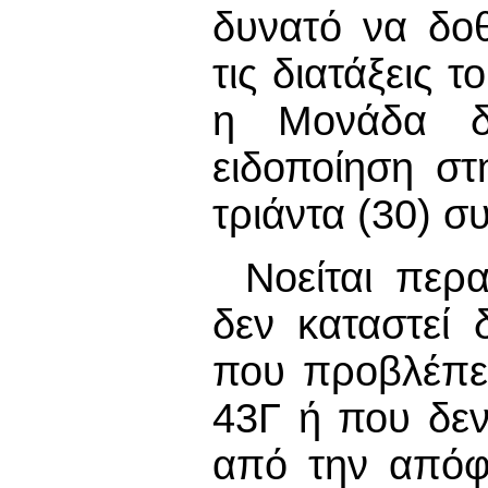
δυνατό να δο
τις διατάξεις 
η Μονάδα δύ
ειδοποίηση στ
τριάντα (30) σ
Νοείται περ
δεν καταστεί 
που προβλέπετ
43Γ ή που δεν
από την απόφ