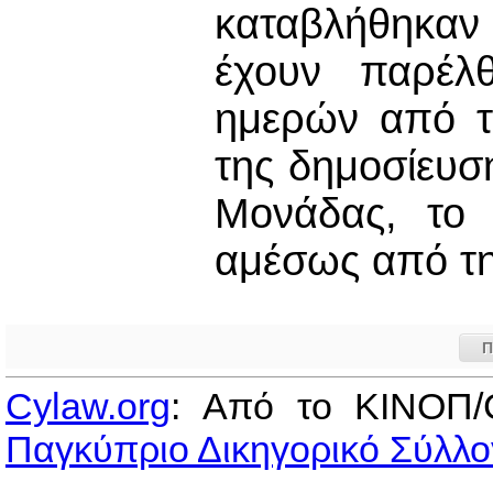
καταβλήθηκα
έχουν παρέλθ
ημερών από τ
της δημοσίευσ
Μονάδας, το 
αμέσως από τ
Π
Cylaw.org
: Από το ΚΙΝOΠ/
Παγκύπριο Δικηγορικό Σύλλο