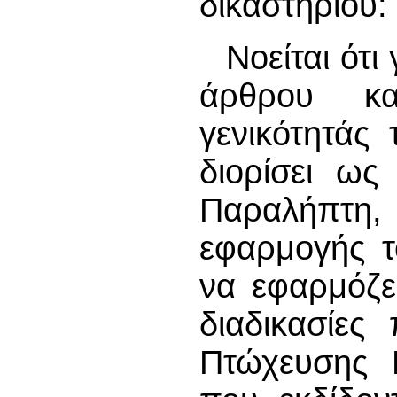
δικαστηρίου:
Νοείται ότ
άρθρου κ
γενικότητάς 
διορίσει ως
Παραλήπτη
εφαρμογής τ
να εφαρμόζει
διαδικασίες
Πτώχευσης 