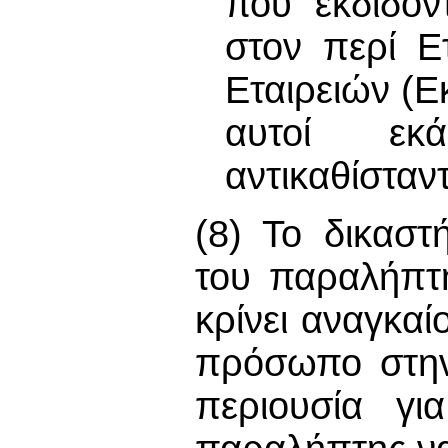
που εκδίδον
στον περί Ε
Εταιρειών (
αυτοί εκά
αντικαθίσταντ
(8) Το δικαστ
του παραλήπτ
κρίνει αναγκαί
πρόσωπο στην
περιουσία γι