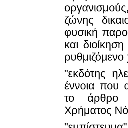
οργανισμούς,
ζώνης δικαι
φυσική παρο
και διοίκηση
ρυθμιζόμενο 
"εκδότης ηλ
έννοια που 
το άρθρο 
Χρήματος Νό
"εμπίστευμ