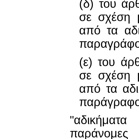
(δ) του άρ
σε σχέση 
από τα αδ
παραγράφου
(ε) του άρ
σε σχέση 
από τα αδ
παράγραφο 
"αδικήματα
παράνομες δ