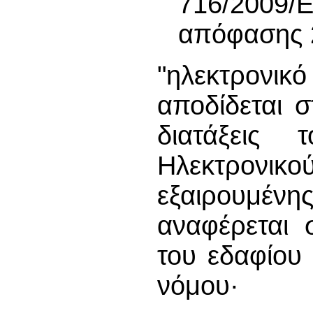
716/2009
απόφασης 
"ηλεκτρονικ
αποδίδεται 
διατάξεις
Ηλεκτρον
εξαιρουμένη
αναφέρεται 
του εδαφίου
νόμου·