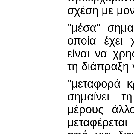
σχέση με μο
"μέσα" σημα
οποία έχει 
είναι να χρη
τη διάπραξη 
"μεταφορά κ
σημαίνει τ
μέρους άλλ
μεταφέρεται