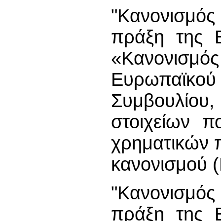
"Κανονισμός
πράξη της 
«Κανονισ
Ευρωπαϊκο
Συμβουλίου,
στοιχείων π
χρηματικών 
κανονισμού (
"Κανονισμός
πράξη της 