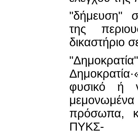
"δήμευση" σ
της περιου
δικαστήριο σ
"Δημοκρατί
Δημοκρατία·«
φυσικό ή 
μεμονωμένα
πρόσωπα, κ
ΠΥΚΣ-